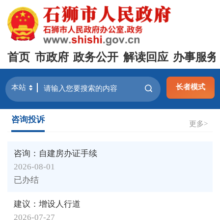
首页
市政府
政务公开
解读回应
办事服务
长者模式
咨询投诉
更多>
咨询：自建房办证手续
2026-08-01
已办结
建议：增设人行道
2026-07-27