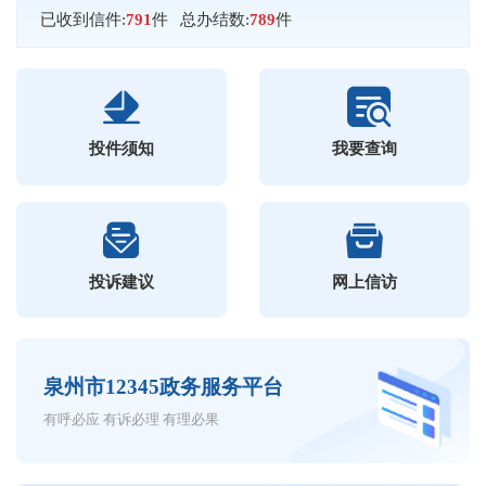
已收到信件:
791
件
总办结数:
789
件
投件须知
我要查询
投诉建议
网上信访
泉州市12345政务服务平台
有呼必应 有诉必理 有理必果