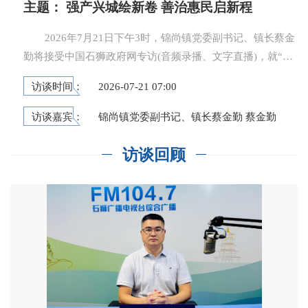
主题：
强产兴城绘新卷 善治惠民启新程
2026年7月21日下午3时，锦尚镇党委副书记、镇长蔡金
勤将接受中国石狮政府网专访(音频录播、文字直播)，就“强
产兴城绘新卷 善治惠民启新程”主题,与网民进行在线交流。
访谈时间：
2026-07-21 07:00
欢迎网民踊跃提问，积极参与!
访谈嘉宾：
锦尚镇党委副书记、镇长蔡金勤 蔡金勤
访谈回顾