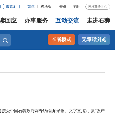
市政府
繁体
移动版
登录
注册
网站支持IPV6
读回应
办事服务
互动交流
走进石狮
长者模式
无障碍浏览
勤将接受中国石狮政府网专访(音频录播、文字直播)，就“强产