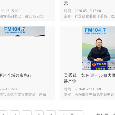
景
-06-23 15:00
时间：
2026-05-19 15:00
镇党委副书记、镇长 杨安雅
嘉宾：
祥芝镇党委宣传委员、政府副
并进 全域共富先行
灵秀镇：如何进一步做大
装产业
-02-17 15:00
时间：
2026-01-20 15:00
市宝盖镇党委宣传委员、副镇长 张昊雯
嘉宾：
石狮市灵秀镇党委副书记、镇