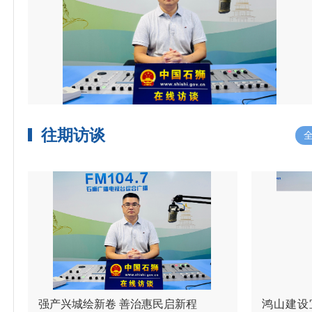
往期访谈
强产兴城绘新卷 善治惠民启新程
鸿山建设