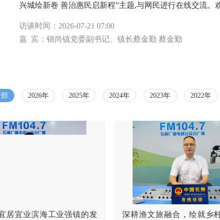
兴城绘新卷 善治惠民启新程”主题,与网民进行在线交流。
访谈时间：
2026-07-21 07:00
嘉 宾：
锦尚镇党委副书记、镇长蔡金勤 蔡金勤
全部
2026年
2025年
2024年
2023年
2022年
宜居宜业滨海工业强镇的发
深耕渔文旅融合，绘就乡