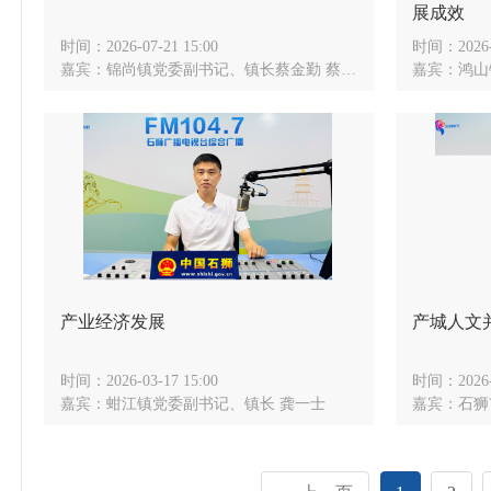
展成效
时间：
2026-07-21 15:00
时间：
2026
嘉宾：
锦尚镇党委副书记、镇长蔡金勤 蔡金勤
嘉宾：
鸿山
产业经济发展
产城人文
时间：
2026-03-17 15:00
时间：
2026
嘉宾：
蚶江镇党委副书记、镇长 龚一士
嘉宾：
石狮