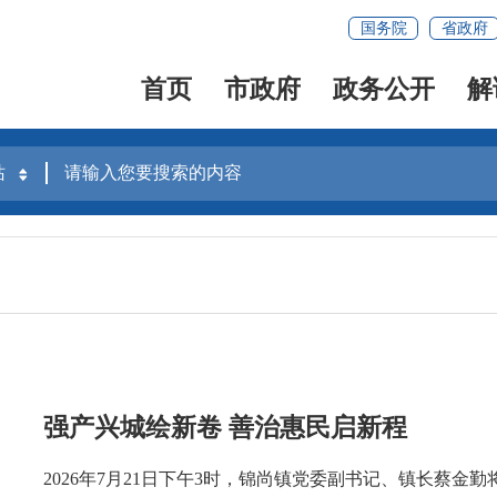
国务院
省政府
首页
市政府
政务公开
解
强产兴城绘新卷 善治惠民启新程
2026年7月21日下午3时，锦尚镇党委副书记、镇长蔡金