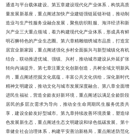
通道与平台载体建设。第五章建设现代化产业体系，构筑高质
量发展新基座，重点阐述加快产业建链强链延链补链，推动制
造业与生产性服务业融合发展，聚焦纺织鞋服、海洋经济和新
兴产业三大重点领域，着力构建现代化产业体系，形成具有鲜
明石狮特色的产业生态圈。第六章精雕细绣城市品质，打造宜
居宜业新家园，重点阐述强化乡村全面振兴与新型城镇化有机
结合，联动推进优城、强镇、兴村，推动城市建设从外延扩张
转向内涵提升。第七章注重文化创新创造，共树全域文明新风
尚，重点阐述挖掘文化底蕴，丰富公共文化供给，深化新时代
精神文明建设，推动文化与城市发展深度融合。第八章全面增
进民生福祉，营造全龄友好新环境，重点阐述以满足全龄阶段
居民的多层次需求为导向，推动全生命周期民生服务优质共
享，建设全龄友好型城市。第九章持续改善环境质量，塑造绿
色发展新生态，重点阐述生态文明建设和绿色低碳发展。第十
章健全社会治理体系，构建平安善治新格局，重点阐述防范化