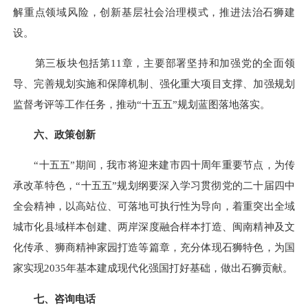
解重点领域风险，创新基层社会治理模式，推进法治石狮建
设。
第三板块包括第11章，主要部署坚持和加强党的全面领
导、完善规划实施和保障机制、强化重大项目支撑、加强规划
监督考评等工作任务，推动“十五五”规划蓝图落地落实。
六、政策创新
“十五五”期间，我市将迎来建市四十周年重要节点，为传
承改革特色，“十五五”规划纲要深入学习贯彻党的二十届四中
全会精神，以高站位、可落地可执行性为导向，着重突出全域
城市化县域样本创建、两岸深度融合样本打造、闽南精神及文
化传承、狮商精神家园打造等篇章，充分体现石狮特色，为国
家实现2035年基本建成现代化强国打好基础，做出石狮贡献。
七、咨询电话