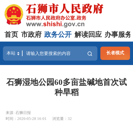
首页
市政府
政务公开
解读回应
办事服务
长者模式
石狮湿地公园60多亩盐碱地首次试
种旱稻
来源 :石狮日报
时间：2026-05-28 16:01
浏览量：
32