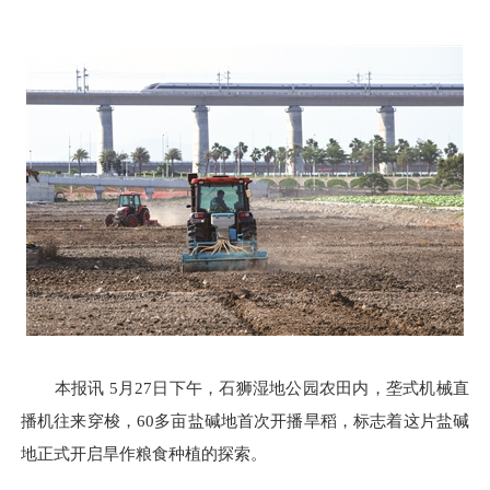
本报讯 5月27日下午，石狮湿地公园农田内，垄式机械直
播机往来穿梭，60多亩盐碱地首次开播旱稻，标志着这片盐碱
地正式开启旱作粮食种植的探索。