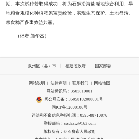
期。本次试种若取得成功，将为石狮沿海盐碱地综合利用、旱
地粮食规模化种植积累宝贵经验，实现生态保护、土地盘活、
粮食稳产多重效益共赢。
（记者 颜华杰）
泉州区（县）市
福建省政府
国家部委
网站说明
|
法律声明
|
联系我们
|
网站地图
网站标识码：3505810001
闽公网安备：35058102000001号
闽ICP备12008106号
违法和不良信息举报电话：0595-88710876
举报邮箱：sssdzzw@163.com
版权所有：© 石狮市人民政府