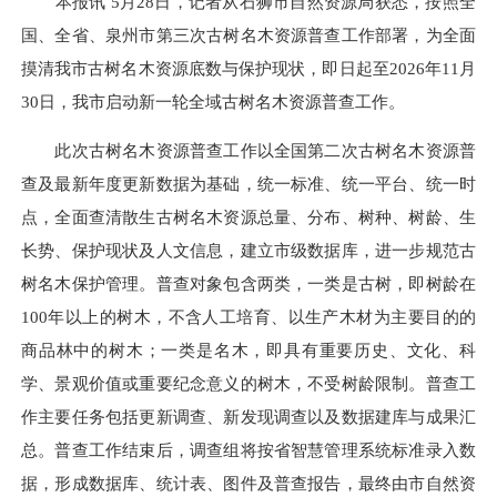
本报讯 5月28日，记者从石狮市自然资源局获悉，按照全
国、全省、泉州市第三次古树名木资源普查工作部署，为全面
摸清我市古树名木资源底数与保护现状，即日起至2026年11月
30日，我市启动新一轮全域古树名木资源普查工作。
此次古树名木资源普查工作以全国第二次古树名木资源普
查及最新年度更新数据为基础，统一标准、统一平台、统一时
点，全面查清散生古树名木资源总量、分布、树种、树龄、生
长势、保护现状及人文信息，建立市级数据库，进一步规范古
树名木保护管理。普查对象包含两类，一类是古树，即树龄在
100年以上的树木，不含人工培育、以生产木材为主要目的的
商品林中的树木；一类是名木，即具有重要历史、文化、科
学、景观价值或重要纪念意义的树木，不受树龄限制。普查工
作主要任务包括更新调查、新发现调查以及数据建库与成果汇
总。普查工作结束后，调查组将按省智慧管理系统标准录入数
据，形成数据库、统计表、图件及普查报告，最终由市自然资