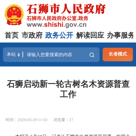
首页
市政府
政务公开
解读回应
办事服务
长者模式
石狮启动新一轮古树名木资源普查
工作
时间：2026-05-29 11:02
浏览量：
27