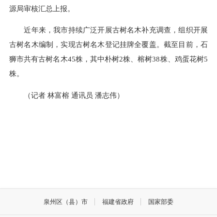
源局审核汇总上报。
近年来，我市持续广泛开展古树名木补充调查，组织开展
古树名木编制，实现古树名木登记挂牌全覆盖。截至目前，石
狮市共有古树名木45株，其中朴树2株、榕树38株、鸡蛋花树5
株。
（记者 林富榕 通讯员 潘志伟）
泉州区（县）市
福建省政府
国家部委