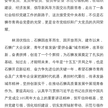
委带党员、党员带会员、会员带企业”示范引领机制，在组织
建设、经济发展、倡导新风等方面交出亮眼答卷，走出了一条
社会组织党建工作的新路子。这次接受党中央表彰，不仅是石
狮市青商会党委的光荣，更是全市党组织和广大党员的共同荣
耀。
林清伏指出，石狮因改革而生、因开放而兴。建市以来，
石狮广大企业家、青年才俊发扬“爱拼会赢”城市精神，改革创
新，奋勇拼搏，创造了一个个辉煌，为石狮发展奠定了扎实的
基础。知过去，才能明未来。今年是“十五五”开局之年，也是
石狮开启新征程、奋力争先进位的关键一年，希望石狮市青商
会及广大青年企业家把握时代机遇，勇担时代重任，传承发扬
城市精神，坚持创新实干，在推动石狮高质量发展中展现青春
作为。要提高站位，认真学习贯彻习近平总书记在庆祝中国共
产党成立105周年大会上的重要讲话精神，筑牢信仰根基，坚
持党建引领，强化组织建设，切实发挥辐射带动、示范引领作