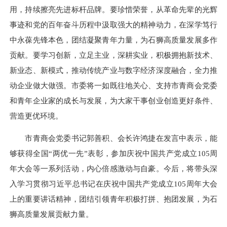
用，持续擦亮先进标杆品牌。要珍惜荣誉，从革命先辈的光辉
事迹和党的百年奋斗历程中汲取强大的精神动力，在深学笃行
中永葆先锋本色，团结凝聚青年力量，为石狮高质量发展多作
贡献。要学习创新，立足主业，深耕实业，积极拥抱新技术、
新业态、新模式，推动传统产业与数字经济深度融合，全力推
动企业做大做强。市委将一如既往地关心、支持市青商会党委
和青年企业家的成长与发展，为大家干事创业创造更好条件、
营造更优环境。
市青商会党委书记郭善积、会长许鸿捷在发言中表示，能
够获得全国“两优一先”表彰，参加庆祝中国共产党成立105周
年大会等一系列活动，内心倍感激动与自豪。今后，将带头深
入学习贯彻习近平总书记在庆祝中国共产党成立105周年大会
上的重要讲话精神，团结引领青年积极打拼、抱团发展，为石
狮高质量发展贡献力量。