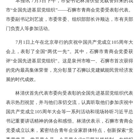
本报讯 7月3日下午，市委书记林清伏会见载誉归来的我
市“全国先进基层党组织”——石狮市青商会党委受表彰代表。
市委副书记刘艺波，市委常委、组织部部长许顺达，市有关部
门负责人等参加活动。
7月1日上午在北京举行的庆祝中国共产党成立105周年大
会上，表彰了全国“两优一先”。其中，石狮市青商会党委获
评“全国先进基层党组织”。这是泉州市唯一、石狮市首次获得
的党内最高集体荣誉，充分彰显了石狮以党建赋能民营经济发
展的时代成效。
林清伏首先代表市委向受表彰的全国先进基层党组织代表
表示热烈祝贺，并与他们亲切交流，认真听取他们参加庆祝中
国共产党成立105周年大会等一系列活动和现场聆听习近平总
书记重要讲话精神的体会和感悟。林清伏表示，石狮市青商会
党委成立以来，紧密结合青年企业家群体特点，创新探索“党