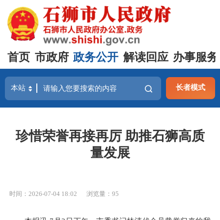
首页
市政府
政务公开
解读回应
办事服务
长者模式
珍惜荣誉再接再厉 助推石狮高质
量发展
时间：2026-07-04 18:02
浏览量：
95