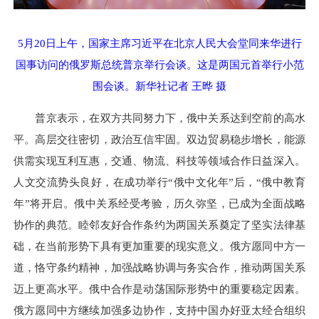
5月20日上午，国家主席习近平在北京人民大会堂同来华进行
国事访问的俄罗斯总统普京举行会谈。这是两国元首举行小范
围会谈。新华社记者 王晔 摄
普京表示，在双方共同努力下，俄中关系达到空前的高水
平。高层交往密切，政治互信牢固。双边贸易稳步增长，能源
供需实现互利互惠，交通、物流、科技等领域合作日益深入。
人文交流势头良好，在成功举行“俄中文化年”后，“俄中教育
年”将开启。俄中关系经受考验，历久弥坚，已成为全面战略
协作的典范。睦邻友好合作条约为两国关系奠定了坚实法律基
础，在当前形势下具有更加重要的现实意义。俄方愿同中方一
道，恪守条约精神，加强战略协调与务实合作，推动两国关系
迈上更高水平。俄中合作是动荡国际形势中的重要稳定因素。
俄方愿同中方继续加强多边协作，支持中国办好亚太经合组织