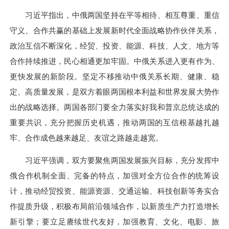
习近平指出，中俄两国坚持在平等相待、相互尊重、重信
守义、合作共赢的基础上发展新时代全面战略协作伙伴关系，
政治互信不断深化，经贸、投资、能源、科技、人文、地方等
合作持续推进，民心相通更加牢固。中俄关系进入更有作为、
更快发展的新阶段。坚定不移推动中俄关系长期、健康、稳
定、高质量发展，是双方着眼两国根本利益和世界发展大势作
出的战略选择。两国各部门要全力落实好我和普京总统达成的
重要共识，充分把握历史机遇，推动两国的互信根基越扎越
牢、合作成色越来越足、友谊之路越走越宽。
习近平强调，双方要聚焦两国发展振兴目标，充分发挥中
俄合作机制全面、完备的特点，加强对全方位合作的统筹设
计，推动经贸投资、能源资源、交通运输、科技创新等务实合
作提质升级，积极布局前沿领域合作，以新质生产力打造增长
新引擎；要立足赓续世代友好，加强教育、文化、电影、旅