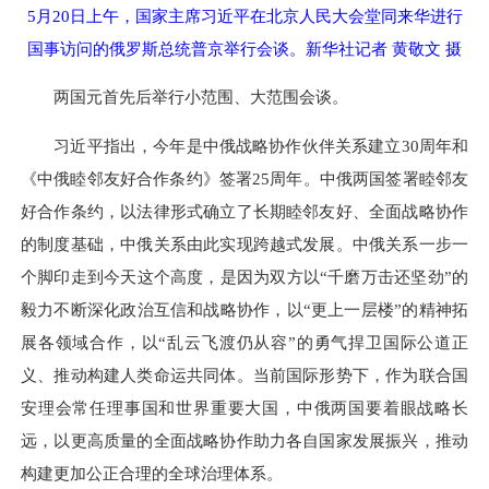
5月20日上午，国家主席习近平在北京人民大会堂同来华进行
国事访问的俄罗斯总统普京举行会谈。新华社记者 黄敬文 摄
两国元首先后举行小范围、大范围会谈。
习近平指出，今年是中俄战略协作伙伴关系建立30周年和
《中俄睦邻友好合作条约》签署25周年。中俄两国签署睦邻友
好合作条约，以法律形式确立了长期睦邻友好、全面战略协作
的制度基础，中俄关系由此实现跨越式发展。中俄关系一步一
个脚印走到今天这个高度，是因为双方以“千磨万击还坚劲”的
毅力不断深化政治互信和战略协作，以“更上一层楼”的精神拓
展各领域合作，以“乱云飞渡仍从容”的勇气捍卫国际公道正
义、推动构建人类命运共同体。当前国际形势下，作为联合国
安理会常任理事国和世界重要大国，中俄两国要着眼战略长
远，以更高质量的全面战略协作助力各自国家发展振兴，推动
构建更加公正合理的全球治理体系。