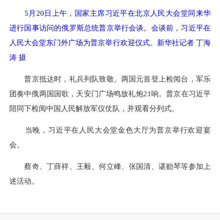
5月20日上午，国家主席习近平在北京人民大会堂同来华
进行国事访问的俄罗斯总统普京举行会谈。会谈前，习近平在
人民大会堂东门外广场为普京举行欢迎仪式。新华社记者 丁海
涛 摄
普京抵达时，礼兵列队致敬。两国元首登上检阅台，军乐
团奏中俄两国国歌，天安门广场鸣放礼炮21响。普京在习近平
陪同下检阅中国人民解放军仪仗队，并观看分列式。
当晚，习近平在人民大会堂金色大厅为普京举行欢迎宴
会。
蔡奇、丁薛祥、王毅、何立峰、张国清、谌贻琴等参加上
述活动。