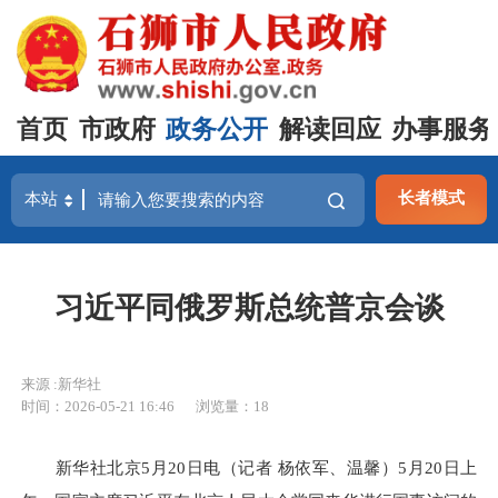
首页
市政府
政务公开
解读回应
办事服务
长者模式
习近平同俄罗斯总统普京会谈
来源 :新华社
时间：2026-05-21 16:46
浏览量：
18
新华社北京5月20日电（记者 杨依军、温馨）5月20日上