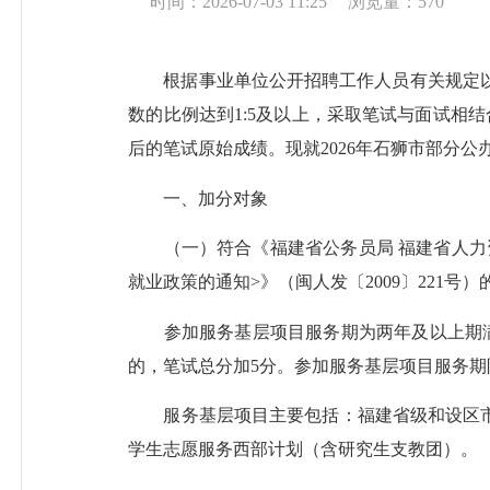
时间：2026-07-03 11:25
浏览量：
570
根据事业单位公开招聘工作人员有关规定以及
数的比例达到1:5及以上，采取笔试与面试相
后的笔试原始成绩。现就2026年石狮市部分
一、加分对象
（一）符合《福建省公务员局 福建省人力资
就业政策的通知>》（闽人发〔2009〕221
参加服务基层项目服务期为两年及以上期满
的，笔试总分加5分。参加服务基层项目服务
服务基层项目主要包括：福建省级和设区市级
学生志愿服务西部计划（含研究生支教团）。