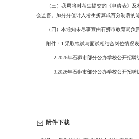
（三）我局将对考生提交的《申请表》及相
会监督。加分分值计入考生折算成百分制后的
（四）本通知未尽事宜由石狮市教育局负责解释，咨
附件：1.采取笔试与面试相结合岗位情况
2.2026年石狮市部分公办学校公开招聘
3.2026年石狮市部分公办学校公开招聘
附件下载