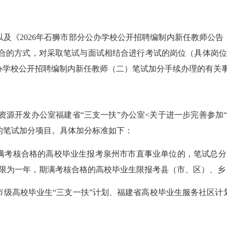
《2026年石狮市部分公办学校公开招聘编制内新任教师公告
结合的方式，对采取笔试与面试相结合进行考试的岗位（具体岗
公办学校公开招聘编制内新任教师（二）笔试加分手续办理的有关
源开发办公室福建省“三支一扶”办公室<关于进一步完善参加“
号）的笔试加分项目。具体加分标准如下：
考核合格的高校毕业生报考泉州市市直事业单位的，笔试总分加
期限为一年，期满考核合格的高校毕业生限报考县（市、区）、乡
高校毕业生“三支一扶”计划、福建省高校毕业生服务社区计