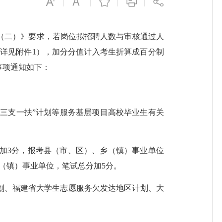
（二）》要求，若岗位拟招聘人数与审核通过人
位详见附件1），加分分值计入考生折算成百分制
事项通知如下：
三支一扶”计划等服务基层项目高校毕业生有关
3分，报考县（市、区）、乡（镇）事业单位
（镇）事业单位，笔试总分加5分。
划、福建省大学生志愿服务欠发达地区计划、大