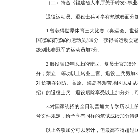
（二）符合《福建省人事厅关于转发<事业单位
退役运动员、退役士兵可享有笔试卷面分加
1.曾获得世界体育三大比赛（奥运会、世锦
国冠军赛冠军的运动员加9分；获得省运动会冠
级别比赛冠军的运动员加7分。
2.服役满13年以上的转业、复员士官加8分；
分；荣立二等功以上转业士官、退役士兵另加3
对长期在边防、高原、海岛等艰苦地区以及从
招）的退役士兵，退役后除享受以上加分外，可
3.对国家统招的全日制普通大专学历以上的大
号文件规定，给予享有同样的笔试成绩加分待
以上各项加分可以累计，但最高不得超过1