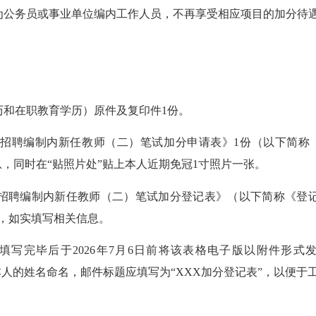
公务员或事业单位编内工作人员，不再享受相应项目的加分待
和在职教育学历）原件及复印件1份。
招聘编制内新任教师（二）笔试加分申请表》1份（以下简称
息，同时在“贴照片处”贴上本人近期免冠1寸照片一张。
招聘编制内新任教师（二）笔试加分登记表》（以下简称《登记
，如实填写相关信息。
完毕后于2026年7月6日前将该表格电子版以附件形式
应以考生本人的姓名命名，邮件标题应填写为“XXX加分登记表”，以便