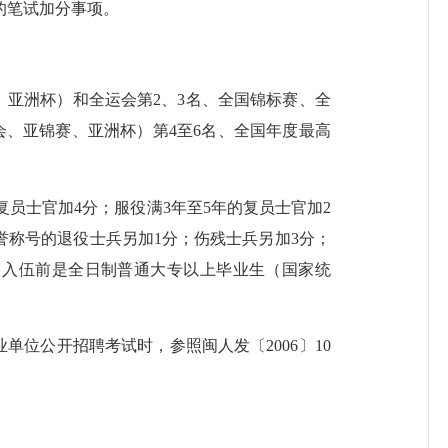
的笔试加分事项。
亚洲杯）和全运会第2、3名、全国锦标赛、全
会、亚锦赛、亚洲杯）第4至6名、全国年度最高
复员士官加4分；服役满3年至5年的复员士官加2
誉称号的退役士兵另加1分；伤残士兵另加3分；
；入伍前是全日制普通大专以上毕业生（国家统
位公开招聘考试时，参照闽人发〔2006〕10