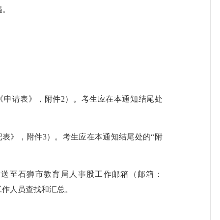
遇。
《申请表》，附件2）。考生应在本通知结尾处
表》，附件3）。考生应在本通知结尾处的“附
发送至石狮市教育局人事股工作邮箱（邮箱：
于工作人员查找和汇总。