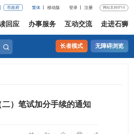
市政府
繁体
移动版
登录
注册
网站支持IPV6
读回应
办事服务
互动交流
走进石狮
长者模式
无障碍浏览
（二）笔试加分手续的通知