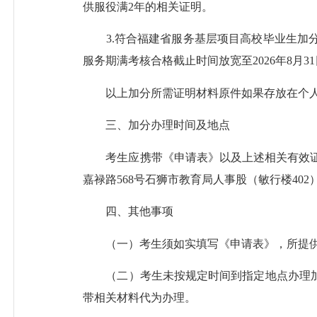
供服役满2年的相关证明。
3.符合福建省服务基层项目高校毕业生加分
服务期满考核合格截止时间放宽至2026年8
以上加分所需证明材料原件如果存放在个人
三、加分办理时间及地点
考生应携带《申请表》以及上述相关有效证明材料，于
嘉禄路568号石狮市教育局人事股（敏行楼40
四、其他事项
（一）考生须如实填写《申请表》，所提供
（二）考生未按规定时间到指定地点办理加
带相关材料代为办理。