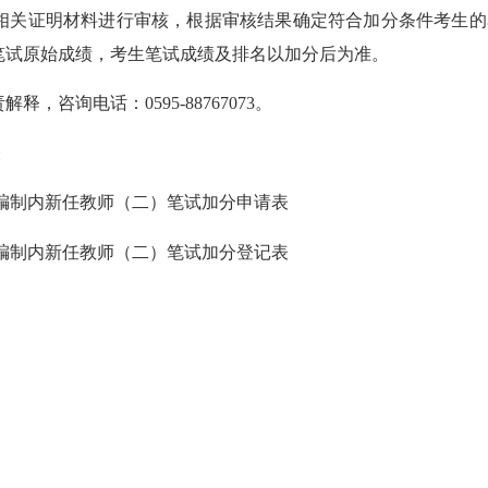
关证明材料进行审核，根据审核结果确定符合加分条件考生的名
笔试原始成绩，考生笔试成绩及排名以加分后为准。
询电话：0595-88767073。
表
编制内新任教师（二）笔试加分申请表
编制内新任教师（二）笔试加分登记表