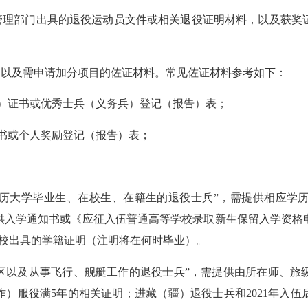
理部门出具的退役运动员文件或相关退役证明材料，以及获奖
以及需申请加分项目的佐证材料。常见佐证材料参考如下：
）证书或优秀士兵（义务兵）登记（报告）表；
书或个人奖励登记（报告）表；
历大学毕业生、在校生、在籍生的退役士兵”，需提供相应学历
入学通知书或《应征入伍普通高等学校录取新生保留入学资格申
供学校出具的学籍证明（注明将在何时毕业）。
以及从事飞行、舰艇工作的退役士兵”，需提供由所在师、旅
）服役满5年的相关证明；进藏（疆）退役士兵和2021年入