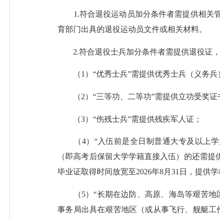
1.符合退役运动员加分条件者需提供相关管
育部门出具的退役运动员文件或相关材料。
2.符合退役士兵加分条件者需提供退役证，
（1）“优秀士兵”需提供优秀士兵（义务兵
（2）“三等功、二等功”需提供立功受奖证
（3）“伤残士兵”需提供残疾军人证；
（4）“入伍前是全日制普通大专及以上学
（即高考后保留大学学籍直接入伍）的还需提供
毕业证取得时间放宽至2026年8月31日，提
（5）“长期在边防、高原、海岛等艰苦地区
事务局出具在艰苦地区（或从事飞行、舰艇工作