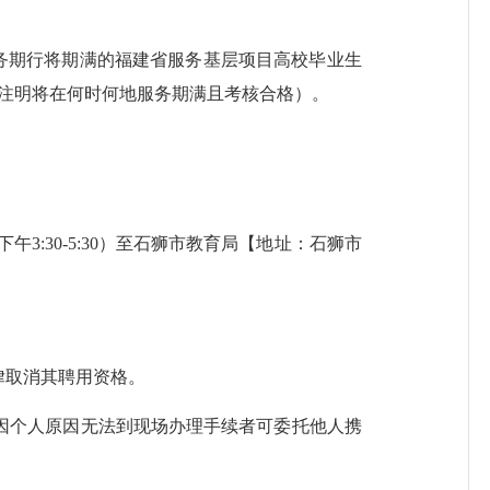
务期行将期满的福建省服务基层项目高校毕业生
（注明将在何时何地服务期满且考核合格）。
午3:30-5:30）至石狮市教育局【地址：石狮市
律取消其聘用资格。
个人原因无法到现场办理手续者可委托他人携