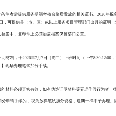
条件者需提供服务期满考核合格后发放的相关证书。2026年服
月31日，可提供县（市、区）或以上服务项目管理部门出具的证明
档案中，复印件上必须加盖档案保管部门公章。
2026年7月7日（周二）上班时间（上午8:30-12:00，下
2）】现场办理笔试加分手续。
的材料必须真实有效，如有伪造证明材料等弄虚作假行为者一
分申请手续的，视为放弃笔试加分资格，逾期一律不予办理。因