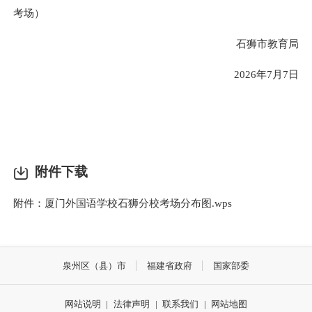
考场）
石狮
市教育局
202
6
年
7
月
7
日
附件下载
附件：厦门外国语学校石狮分校考场分布图.wps
泉州区（县）市
福建省政府
国家部委
网站说明
|
法律声明
|
联系我们
|
网站地图