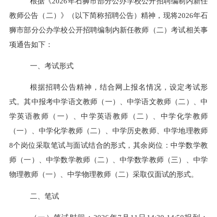
根据《
2026年
石狮
市部分公办学校公开招聘编制内新任
教师公告（
二
）》（以下简称招聘公告）精神，现将
2026年
石
狮
市部分公办学校公开招聘编制内新任教师（
二
）考试相关事
项通告如下：
一、考试形式
根据招聘公告精神，结合网上报名情况，设定考试形
式。其中报考中学语文教师
（一）
、
中学语文教师（二）、
中
学英语教师（一）、中学英语教师（二）、中学化学教师
（一）
、中学化学教师
（二）、
中学历史教师、中学地理教师
8
个岗位采取笔试与面试结合的形式，其余岗位
：中学数学教
师（一）、中学数学教师（二）、中学数学教师（三）、中学
物理教师（一）、中学物理教师（二）
采取仅面试的形式。
二、笔试