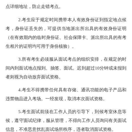
点详细地址，防止走错考点。
2.考生应于规定时间携带本人有效身份证到指定地点候
考，身份证丢失的，可提供当地派出所出具的有效身份证明
（在有效期内的临时身份证、社会保障卡、派出所出具的有考
生相片的证明均可用于身份核验）。
3.所有考生必须服从面试考点的组织安排，在规定的时
间内到面试地点报到、抽签、面试。迟到超过1
0
分钟或未报到
者则视为自动放弃面试资格。
4.考生不得携带任何具有存储、通讯功能的电子产品和
违禁物品进入考场。一经发现，取消本次面试资格。
5.考生面试前须在工作人员的引导下，到候考室休息等
候，遵守面试纪律，服从管理，不得向工作人员询问有关面试
信息，不准恶意扰乱面试场所秩序，违者取消面试资格。