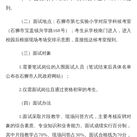
到。
（二）面试地点：
石狮市第七实验小学对应学科候考室
（石狮市宝盖镇兴学路
168号）；考生从学校南门进入，进入
校园后根据现场考场安排示意图，直接抵达候考室报到。
（三）面试对象
1.需要笔试岗位的入围面试人员（笔试结束后具体名单
公布在
石狮
市人民政府网站）；
2.仅需面试岗位
且
通过资格初审的考生。
（四）面试办法
1.面试采取片段教学、现场问答方式，主要考核应聘对
象的综合素质、专业知识和业务能力。面试成绩实行百分制，
其中片段教学占70%、现场问答占30%。面试合格线为70分
，