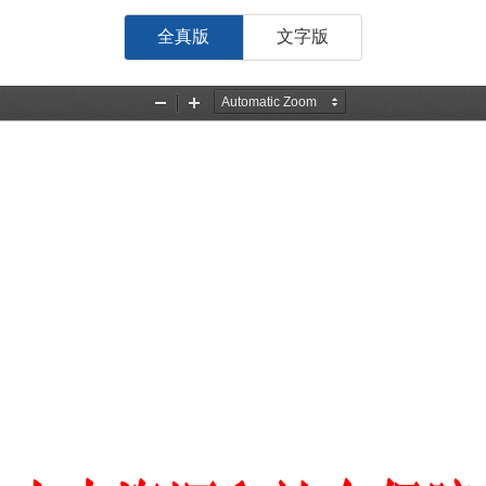
全真版
文字版