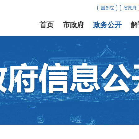
国务院
省政府
首页
市政府
政务公开
解