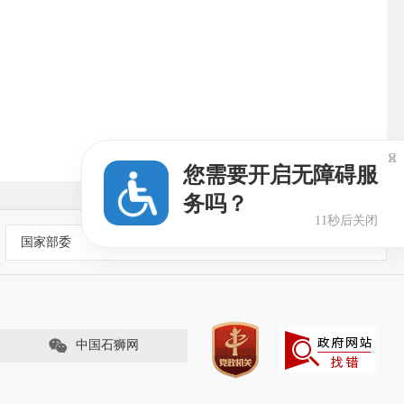

您需要开启无障碍服
务吗？
10秒后关闭
国家部委
中国石狮网