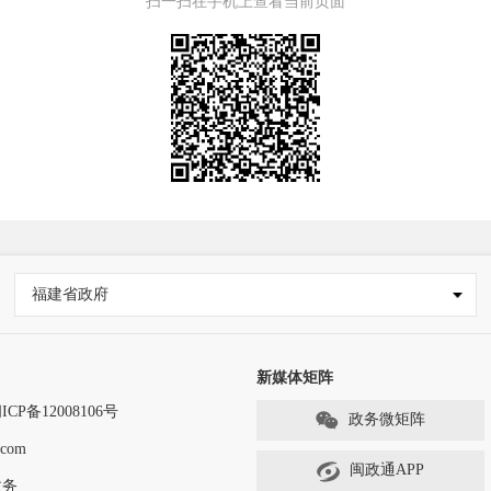
扫一扫在手机上查看当前页面
福建省政府
新媒体矩阵
ICP备12008106号
政务微矩阵
com
闽政通APP
政务