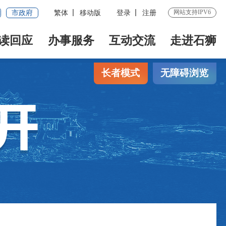
网站支持IPV6
市政府
繁体
移动版
登录
注册
读回应
办事服务
互动交流
走进石狮
长者模式
无障碍浏览