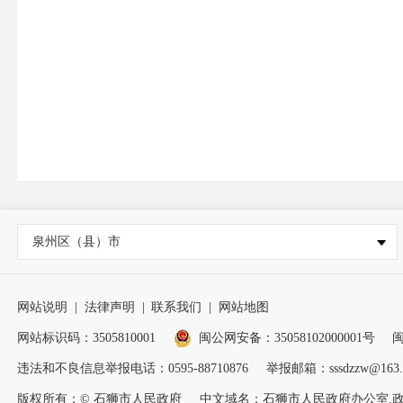
泉州区（县）市
网站说明
|
法律声明
|
联系我们
|
网站地图
网站标识码：3505810001
闽公网安备：35058102000001号
闽
违法和不良信息举报电话：0595-88710876
举报邮箱：sssdzzw@163.
版权所有：© 石狮市人民政府
中文域名：石狮市人民政府办公室.