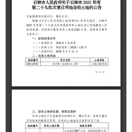
（
（
二
地
20
三
征
详
地