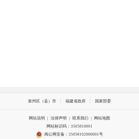
行
附
（
泉州区（县）市
福建省政府
国家部委
网站说明
|
法律声明
|
联系我们
|
网站地图
网站标识码：3505810001
闽公网安备：35058102000001号