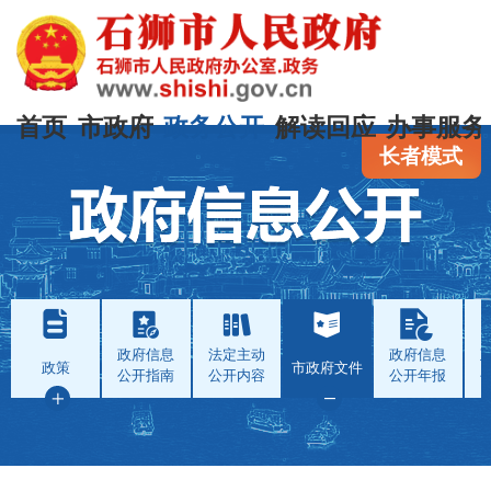
首页
市政府
政务公开
解读回应
办事服务
长者模式
政府信息
法定主动
政府信息
政策
市政府文件
公开指南
公开内容
公开年报