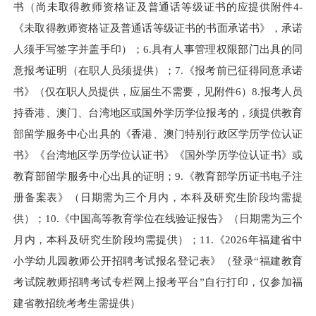
书（尚未取得教师资格证及普通话等级证书的应提供附件4-
《未取得教师资格证及普通话等级证书的书面承诺书》，承诺
人须手写签字并盖手印）；6.具有人事管理权限部门出具的同
意报考证明（在职人员须提供）；7.《报考前已征得同意承诺
书》（仅在职人员提供，应届生不需要，见附件6）8.报考人员
持香港、澳门、台湾地区或国外学历学位报考的，须提供教育
部留学服务中心出具的《香港、澳门特别行政区学历学位认证
书》《台湾地区学历学位认证书》《国外学历学位认证书》或
教育部留学服务中心出具的证明；9.《教育部学历证书电子注
册备案表》（日期需为三个月内，本科及研究生阶段均需提
供）；10.《中国高等教育学位在线验证报告》（日期需为三个
月内，本科及研究生阶段均需提供）；11.《2026年福建省中
小学幼儿园教师公开招聘考试报名登记表》（登录“福建教育
考试院教师招聘考试专栏网上报考平台”自行打印，仅参加福
建省教招统考考生需提供）