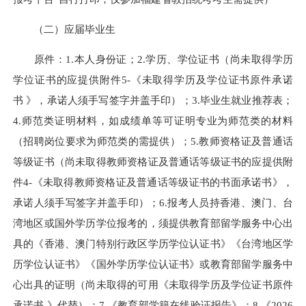
（二）应届毕业生
原件：1.本人身份证；2.学历、学位证书（尚未取得学历
学位证书的应提供附件5-《未取得学历及学位证书原件承诺
书 》，承诺人须手写签字并盖手印）；3.毕业生就业推荐表；
4.师范类证明材料，如成绩单等可证明专业为师范类的材料
（招聘岗位要求为师范类的需提供）；5.教师资格证及普通话
等级证书（尚未取得教师资格证及普通话等级证书的应提供附
件4-《未取得教师资格证及普通话等级证书的书面承诺书》，
承诺人须手写签字并盖手印）；6.报考人员持香港、澳门、台
湾地区或国外学历学位报考的，须提供教育部留学服务中心出
具的《香港、澳门特别行政区学历学位认证书》《台湾地区学
历学位认证书》《国外学历学位认证书》或教育部留学服务中
心出具的证明（尚未取得的可用《未取得学历及学位证书原件
承诺书 》代替）；7.《教育部学籍在线验证报告》；8.《2026