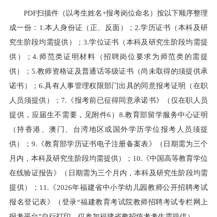
PDF扫描件（以考生姓名+报考岗位命名）按以下顺序整理
成一份：1.本人身份证（正、反面）；2.学历证书（本科及研
究生阶段均需提供）；3.学位证书（本科及研究生阶段均需提
供）；4.师范类证明材料（招聘岗位要求为师范类的需提
供）；5.教师资格证及普通话等级证书（尚未取得的须提供承
诺书）；6.具有人事管理权限部门出具的同意报考证明（在职
人员须提供）；7.《报考前已征得同意承诺书》（仅在职人员
提供，应届生不需要，见附件6）8.教育部留学服务中心证明
（持香港、澳门、台湾地区或国外学历学位报考人员须提
供）；9.《教育部学历证书电子注册备案表》（日期需为三个
月内，本科及研究生阶段均需提供）；10.《中国高等教育学位
在线验证报告》（日期需为三个月内，本科及研究生阶段均需
提供）；11.《2026年福建省中小学幼儿园教师公开招聘考试
报名登记表》（登录“福建教育考试院教师招聘考试专栏网上
报考平台”自行打印，仅参加福建省教招统考考生需提供）