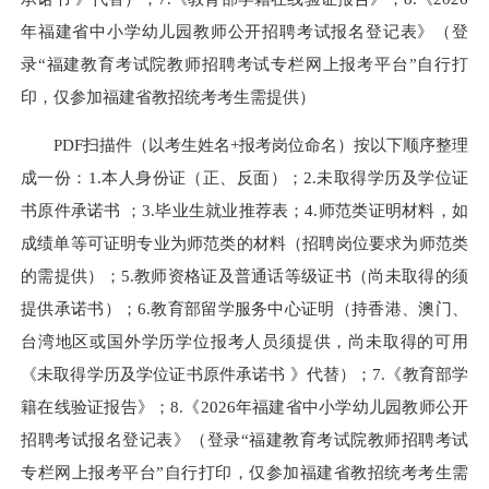
年福建省中小学幼儿园教师公开招聘考试报名登记表》（登
录“福建教育考试院教师招聘考试专栏网上报考平台”自行打
印，仅参加福建省教招统考考生需提供）
PDF扫描件（以考生姓名+报考岗位命名）按以下顺序整理
成一份：1.本人身份证（正、反面）；2.未取得学历及学位证
书原件承诺书 ；3.毕业生就业推荐表；4.师范类证明材料，如
成绩单等可证明专业为师范类的材料（招聘岗位要求为师范类
的需提供）；5.教师资格证及普通话等级证书（尚未取得的须
提供承诺书）；6.教育部留学服务中心证明（持香港、澳门、
台湾地区或国外学历学位报考人员须提供，尚未取得的可用
《未取得学历及学位证书原件承诺书 》代替）；7.《教育部学
籍在线验证报告》；8.《2026年福建省中小学幼儿园教师公开
招聘考试报名登记表》（登录“福建教育考试院教师招聘考试
专栏网上报考平台”自行打印，仅参加福建省教招统考考生需