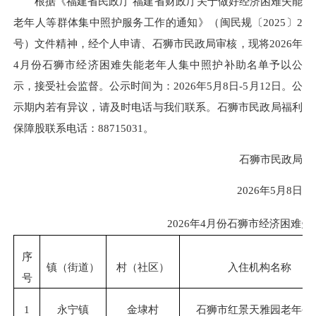
根据《福建省民政厅 福建省财政厅关于做好经济困难失能
老年人等群体集中照护服务工作的通知》（闽民规〔2025〕2
号）文件精神，经个人申请、石狮市民政局审核，现将2026年
4月份石狮市经济困难失能老年人集中照护补助名单予以公
示，接受社会监督。公示时间为：2026年5月8日-5月12日。公
示期内若有异议，请及时电话与我们联系。石狮市民政局福利
保障股联系电话：88715031。
石狮市民政局
2026年5月8日
2026
年4
月份石狮市经济困难失
序
镇（街道）
村（社区）
入住机构名称
号
1
永宁镇
金埭村
石狮市红景天雅园老年公