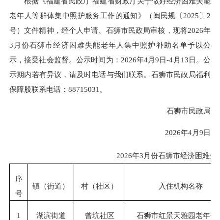
根据《福建省民政厅 福建省财政厅关于做好经济困难失能
老年人等群体集中照护服务工作的通知》（闽民规〔2025〕2
号）文件精神，经个人申请、石狮市民政局审核，现将2026年
3月份石狮市经济困难失能老年人集中照护补助名单予以公
示，接受社会监督。公示时间为：2026年4月9日-4月13日。公
示期内若有异议，请及时电话与我们联系。石狮市民政局福利
保障股联系电话：88715031。
石狮市民政局
2026年4月9日
2026
年3
月份石狮市经济困难失
序
镇（街道）
村（社区）
入住机构名称
号
1
湖滨街道
曾坑社区
石狮市红景天雅园老年公