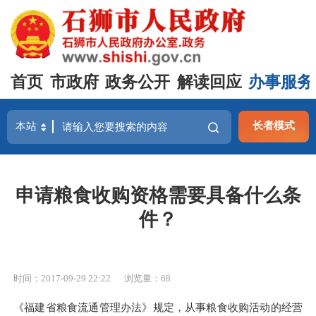
首页
市政府
政务公开
解读回应
办事服务
长者模式
申请粮食收购资格需要具备什么条
件？
时间：2017-09-29 22:22
浏览量：
68
《福建省粮食流通管理办法》规定，从事粮食收购活动的经营