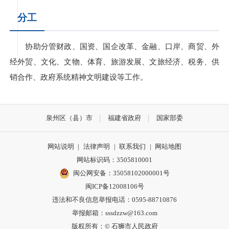
分工
协助分管财政、国资、国企改革、金融、口岸、商贸、外
经外贸、文化、文物、体育、旅游发展、文旅经济、税务、供
销合作、政府系统精神文明建设等工作。
泉州区（县）市
福建省政府
国家部委
网站说明
|
法律声明
|
联系我们
|
网站地图
网站标识码：3505810001
闽公网安备：35058102000001号
闽ICP备12008106号
违法和不良信息举报电话：0595-88710876
举报邮箱：sssdzzw@163.com
版权所有：© 石狮市人民政府