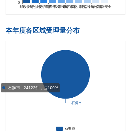
本年度各区域受理量分布
石狮市 : 24122件，占100%