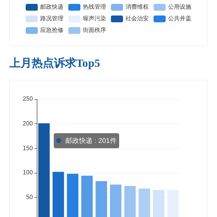
上月热点诉求Top5
邮政快递 : 201件