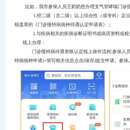
比如，我市参保人员王奶奶想办理支气管哮喘门诊慢
1.经二级（含二级）以上综合性（或专科）定点
核盖章的《门诊慢特病病种待遇认定申请表》；
2.与疾病相关的疾病诊断证明书或病历资料或检
线上办理：
门诊慢特病待遇资格认定线上操作流程:参保人员登录
特病病种申请]+填写相关信息点击[保存]提交申请。参保