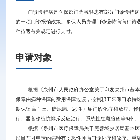
门诊慢特病是医保部门为减轻患有部分门诊慢特病 
的一项门诊报销政策。参保人员办理门诊慢特病病种待
种待遇有关规定进行支付。
申请对象
根据《泉州市人民政府办公室关于印发泉州市基本
保障由病种保障向费用保障过渡，控制职工医保门诊特殊病
期保留高血压、糖尿病、恶性肿瘤门诊化疗和放疗、慢
疗、器官移植抗排斥反应治疗、系统性红斑狼疮等9种；
根据《泉州市医疗保障局关于完善城乡居民基本医
民目前可申请的病种有：恶性肿瘤门诊化疗和放疗、重