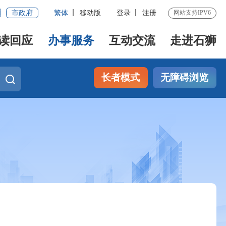
市政府
繁体
移动版
登录
注册
网站支持IPV6
读回应
办事服务
互动交流
走进石狮
长者模式
无障碍浏览