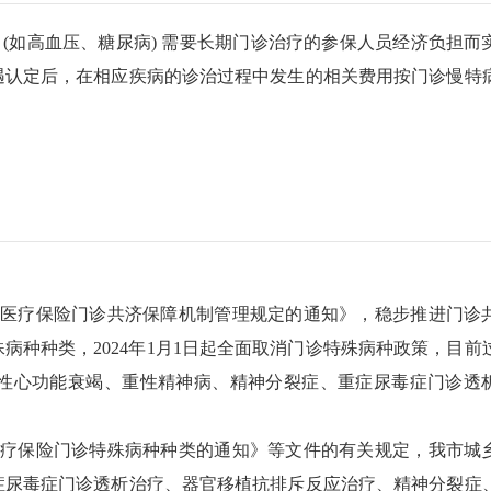
(如高血压、糖尿病) 需要长期门诊治疗的参保人员经济负担而
遇认定后，在相应疾病的诊治过程中发生的相关费用按门诊慢特
医疗保险门诊共济保障机制管理规定的通知》，稳步推进门诊
种种类，2024年1月1日起全面取消门诊特殊病种政策，目前
性心功能衰竭、重性精神病、精神分裂症、重症尿毒症门诊透
疗保险门诊特殊病种种类的通知》等文件的有关规定，我市城
症尿毒症门诊透析治疗、器官移植抗排斥反应治疗、精神分裂症