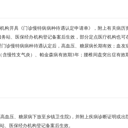
机构开具《门诊慢特病病种待遇认定申请单》，附上有关病历
服务站、医保经办机构登记备案后生效，部分定点医疗机构也可
理门诊慢特病病种待遇认定后，高血压、糖尿病长期有效；血友
（含慢性支气炎）、帕金森病有效期3年；腰椎间盘突出症有效
血压、糖尿病下放至乡镇卫生院)，并附上疾病诊断证明或出
务站、医保经办机构登记备案后生效。