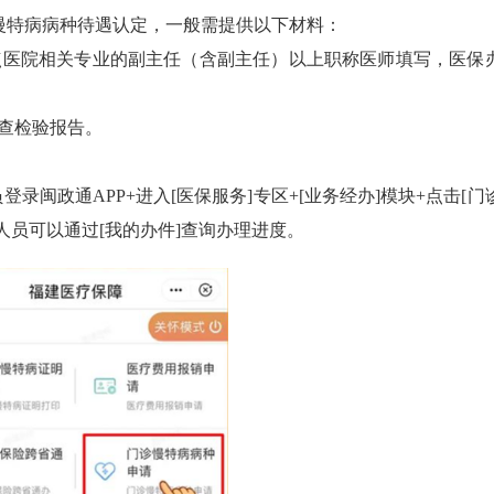
特病病种待遇认定，一般需提供以下材料：
医院相关专业的副主任（含副主任）以上职称医师填写，医保
查检验报告。
闽政通APP+进入[医保服务]专区+[业务经办]模块+点击[门
人员可以通过[我的办件]查询办理进度。