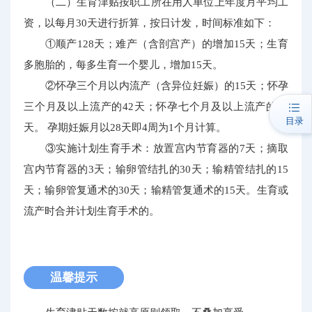
（二）生育津贴按职工所在用人单位上年度月平均工
资，以每月30天进行折算，按日计发，时间标准如下：
①顺产128天；难产（含剖宫产）的增加15天；生育
多胞胎的，每多生育一个婴儿，增加15天。
②怀孕三个月以内流产（含异位妊娠）的15天；怀孕
三个月及以上流产的42天；怀孕七个月及以上流产的98
目录
天。 孕期妊娠月以28天即4周为1个月计算。
③实施计划生育手术：放置宫内节育器的7天；摘取
宫内节育器的3天；输卵管结扎的30天；输精管结扎的15
天；输卵管复通术的30天；输精管复通术的15天。生育或
流产时合并计划生育手术的。
温馨提示