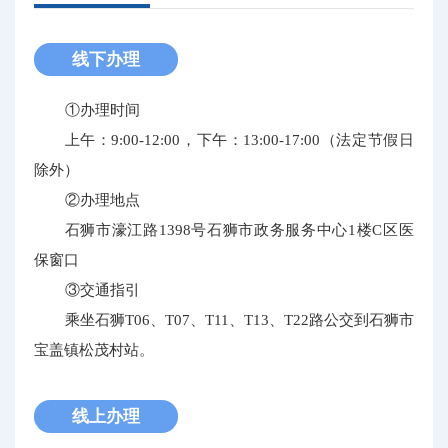
线下办理
①办理时间
上午：9:00-12:00，下午：13:00-17:00（法定节假日
除外）
②办理地点
石狮市濠江路1398号石狮市政务服务中心1楼C区医
保窗口
③交通指引
乘坐石狮T06、T07、T11、T13、T22路公交到石狮市
宝盖镇松茂村站。
线上办理