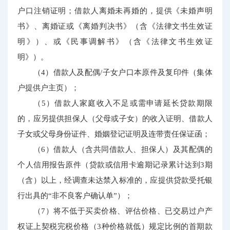
户口注销证明；借款人离婚未再婚的，提供《未婚声明
书》、离婚证或《离婚判决书》（含《法律文书生效证
明》）、或《民事调解书》（含《法律文书生效证
明》）。
（4）借款人及配偶/子女户口本原件及复印件（集体
户提供户主页）；
（5）借款人家庭收入不足或需申请延长贷款期限
的，应另提供担保人（父母或子女）的收入证明、借款人
子女或父母身份证件、婚姻登记证明及连带责任保证函；
（6）借款人（含共同借款人、担保人）及其配偶的
个人信用报告原件（贷款或信用卡逾期记录累计达到3期
（含）以上，经调查未达禁入标准的，应提供贷款受托银
行出具的“非不良客户确认单”）；
（7）将不低于买卖价格、评估价格、已交易过户产
权证上契税完税价格（3种价格就低）规定比例的首期款