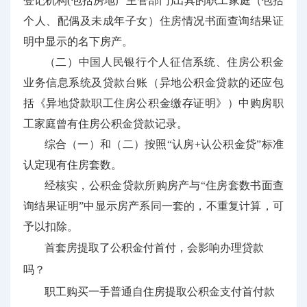
登记机构(包括房地产主管部门)出具的职工家庭（包括
个人、配偶及未成年子女）住房情况书面查询结果证
明中显示的名下房产。
（二）中国人民银行个人征信系统、住房公积金
业务信息系统及贷款台账（异地公积金贷款的还应包
括《异地贷款职工住房公积金缴存证明》）中购房职
工家庭曾有住房公积金贷款记录。
综合（一）和（二）按照“认房+认公积金贷”标准
认定现有住房套数。
经核实，公积金贷款所购房产与“住房套数书面查
询结果证明”中显示房产系同一套的，不重复计算，可
予以扣除。
首套房提取了公积金付首付，会影响办理贷款
吗？
职工购买一手普通自住房提取公积金支付首付款