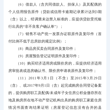
（6）借款人（含共同借款人、担保人）及其配偶的
个人信用报告原件（贷款或信用卡逾期记录累计达到3期
（含）以上，经调查未达禁入标准的，应提供贷款受托银
行出具的“非不良客户确认单”）；
（7）销售不动产统一发票办证联原件及复印件（首
付比例不低于总房款的规定比例）；
（8）商品房买卖合同原件及复印件；
（9）房屋预告登记证明原件及复印件；
（10）购买经济适用房或限价房的，应提供经济适用
房审批表或选房确认书、限价房申请表原件及复印件；
（11）2011年3月1日（不含）至2015年3月29日
（含）、或2017年9月1日（含）起完成购房合同登记备案
的，提供购房职工及配偶/未成年子女住房公积金缴存所在
地及购房所在地不动产登记机构出具的购房职工家庭住房
情况书面查询结果证明（房屋登记信息没有合并的县