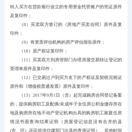
转入买方在贷款银行设立的专用资金托管账户的凭证原件
及复印件；
（8）买卖双方签订的《房地产买卖合同》原件及复
印件；
（9）有资质评估机构的房产评估报告原件；
（10）原产权证复印件；
（11）买卖双方到房管部门办理房屋交易转让登记的
受理单原件及复印件；
（12）已交易过户到买方名下的产权证及契税完税证
原件和《增值税普通发票》原件及复印件；
（13）2017年9月1日（含）起完成购房合同登记备案
的，提供购房职工及配偶/未成年子女住房公积金缴存所在
地及购房所在地不动产登记机构出具的购房职工家庭住房
情况书面查询结果证明（房屋登记信息没有合并的县
(市、区) ,还应提供住建部门出具的查房证明）。其他时间