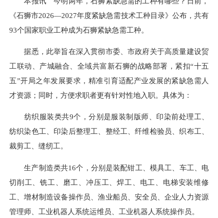
本报讯 今明两年，石狮紧缺急需的工种有哪些？日前，
《石狮市2026—2027年度紧缺急需技术工种目录》公布，共有
93个国家职业工种成为石狮紧缺急需工种。
据悉，此举旨在深入贯彻市委、市政府关于高质量建设贸
工联动、产城融合、全域共富新石狮的战略部署，紧扣“十五
五”开局之年发展要求，精准引育适配产业发展的紧缺急需人
才资源；同时，方便求职者更有针对性地入职。具体为：
纺织服装类共9个，分别是服装制版师、印染前处理工、
纺织染色工、印染后整理工、整经工、纤维检验员、织布工、
裁剪工、缝纫工。
生产制造类共16个，分别是装配钳工、模具工、车工、电
切削工、铣工、磨工、冲压工、焊工、电工、电梯安装维修
工、增材制造设备操作员、渔业船员、安全员、企业人力资源
管理师、工业机器人系统运维员、工业机器人系统操作员。