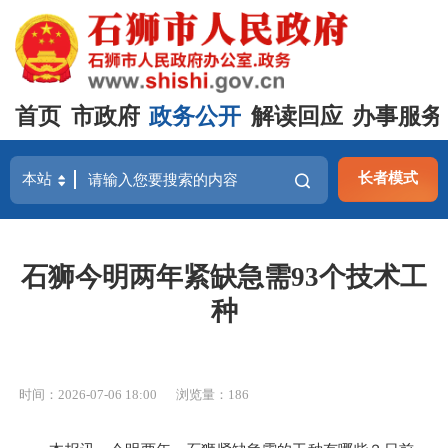
首页
市政府
政务公开
解读回应
办事服务
长者模式
石狮今明两年紧缺急需93个技术工
种
时间：2026-07-06 18:00
浏览量：
186