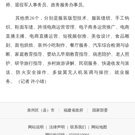
师、退役军人事务员、政务服务办事员。
其他类26个，分别是服装版型技术、服装缝纫、手工钩
织、鞋面车缝、跨境电商运营管理、电子商务运营推广、电商
直播主播、电商直播运营、短视频创推、美妆设计、食品雕
刻、面包烘焙、泉州小吃制作、餐厅服务、汽车综合检测与诊
断、家庭教育指导、婴幼儿早期教育指导、病患陪护、老人照
护、研学旅行指导、乡村旅游讲解、民宿服务、快递收发与派
送、防火安全操作、多旋翼无人机装调与操控、就业服
务。 （记者 许小雄）
泉州区（县）市
福建省政府
国家部委
网站说明
|
法律声明
|
联系我们
|
网站地图
网站标识码：3505810001