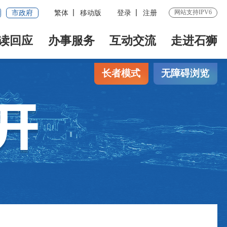
网站支持IPV6
市政府
繁体
移动版
登录
注册
读回应
办事服务
互动交流
走进石狮
长者模式
无障碍浏览