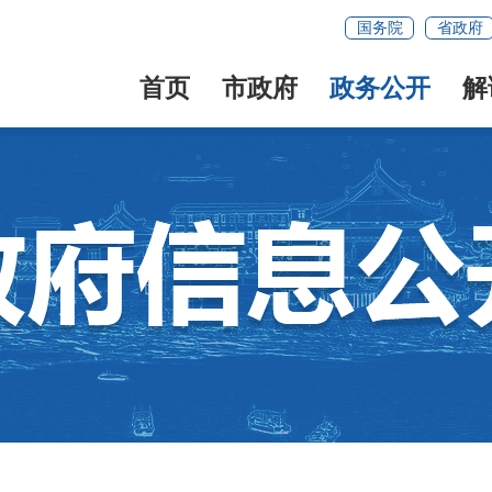
国务院
省政府
首页
市政府
政务公开
解