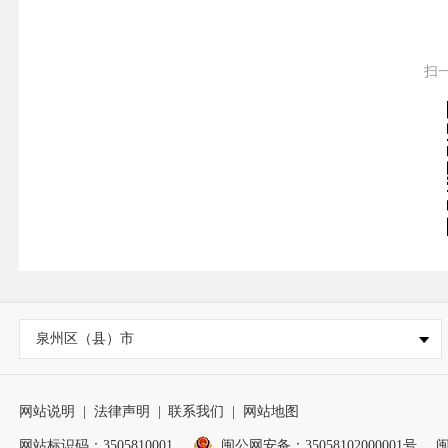
扫
泉州区（县）市
网站说明
|
法律声明
|
联系我们
|
网站地图
网站标识码：3505810001
闽公网安备：35058102000001号
闽