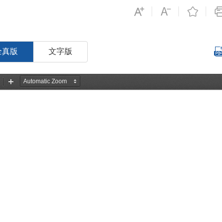
全真版
文字版