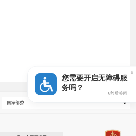

您需要开启无障碍服
务吗？
5秒后关闭
国家部委