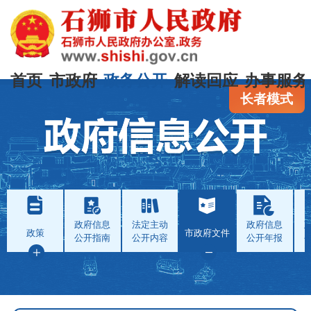
首页
市政府
政务公开
解读回应
办事服务
长者模式
政府信息
法定主动
政府信息
政策
市政府文件
公开指南
公开内容
公开年报