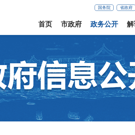
国务院
省政府
首页
市政府
政务公开
解