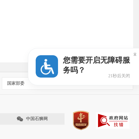

您需要开启无障碍服
务吗？
20秒后关闭
国家部委
中国石狮网