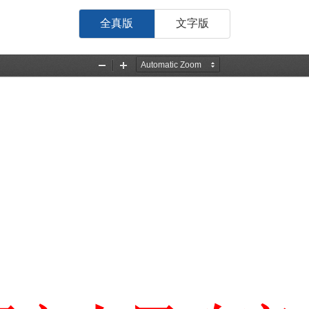
全真版
文字版