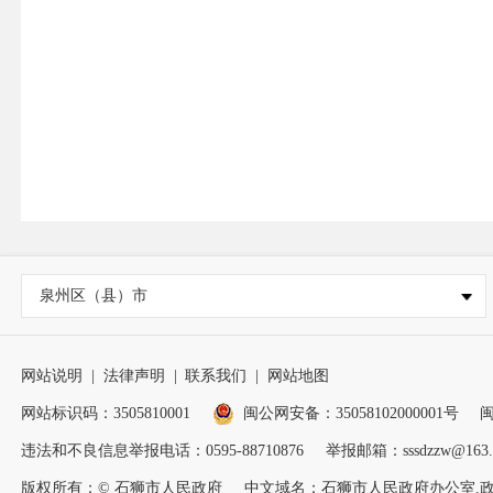
泉州区（县）市
网站说明
|
法律声明
|
联系我们
|
网站地图
网站标识码：3505810001
闽公网安备：35058102000001号
闽
违法和不良信息举报电话：0595-88710876
举报邮箱：sssdzzw@163.
版权所有：© 石狮市人民政府
中文域名：石狮市人民政府办公室.