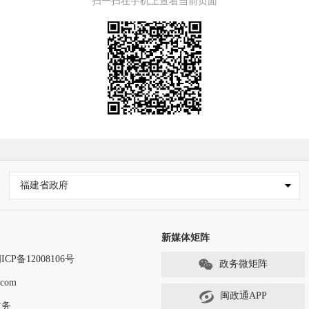
扫一扫在手机上查看当前页面
福建省政府
新媒体矩阵
ICP备12008106号
政务微矩阵
com
闽政通APP
政务