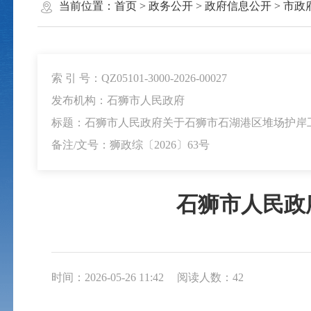
当前位置：
首页
>
政务公开
>
政府信息公开
>
市政
索 引 号：QZ05101-3000-2026-00027
发布机构：石狮市人民政府
标题：石狮市人民政府关于石狮市石湖港区堆场护岸
备注/文号：狮政综〔2026〕63号
石狮市人民政
时间：2026-05-26 11:42
阅读人数：
42