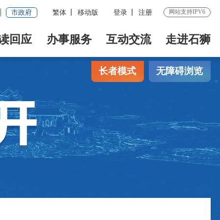
网站支持IPV6
市政府
繁体
移动版
登录
注册
读回应
办事服务
互动交流
走进石狮
长者模式
无障碍浏览