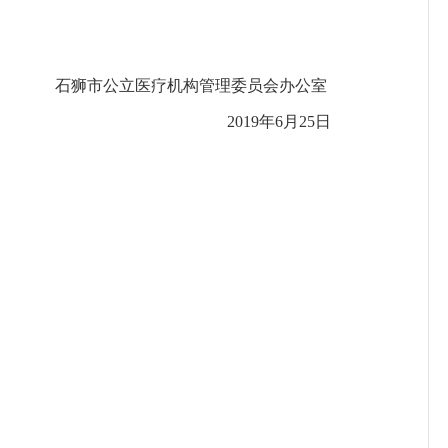
石狮市公立医疗机构管理委员会办公室
2019
年
6
月
25
日