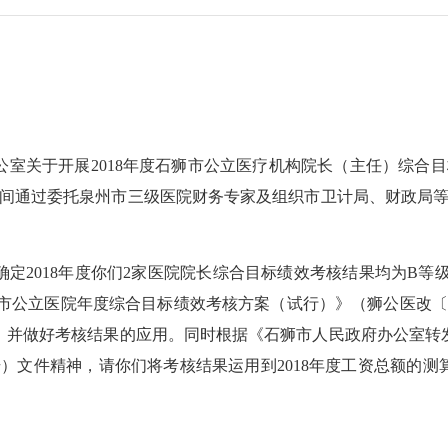
公室关于开展
2018
年度石狮市公立医疗机构院长（主任）综合目
间通过委托泉州市三级医院财务专家及组织市卫计局、财政局
确定
2018
年度你们
2
家医院院长综合目标绩效考核结果均为
B
等
市公立医院年度综合目标绩效考核方案（试行）》（狮公医改
，并做好考核结果的应用。同时根据《石狮市人民政府办公室转
号）文件精神，请你们将考核结果运用到
2018
年度工资总额的测