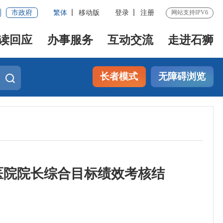
市政府
繁体
移动版
登录
注册
网站支持IPV6
读回应
办事服务
互动交流
走进石狮
长者模式
无障碍浏览
医院院长综合目标绩效考核结