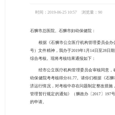
时间：2019-06-25 10:57
浏览量：
90
石狮市总医院、石狮市妇幼保健院：
根据《
石狮市公立医疗机构管理委员会办
号）文件精神，我办于
2019
年
1
月
14
日至
28
日期
综合考核。现将考核结果通报如下：
经市公立医疗机构管理委员会审核同意，
幼保健院考考核得分
81.77
。请你们根据《石狮
济运行情况，对考核中存在问题制定整改措施
管理暂行规定的通知》（狮政办〔
2017
〕
197
的申请。