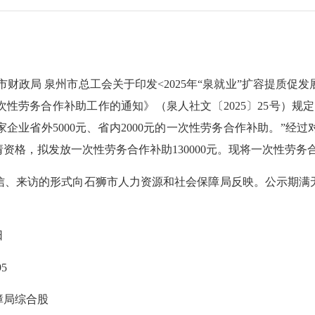
局 泉州市总工会关于印发<2025年“泉就业”扩容提质促发展
性劳务合作补助工作的通知》（泉人社文〔2025〕25号）规
企业省外5000元、省内2000元的一次性劳务合作补助。”经
请资格，拟发放一次性劳务合作补助130000元。现将一次性劳
来访的形式向石狮市人力资源和社会保障局反映。公示期满无异
日
5
局综合股