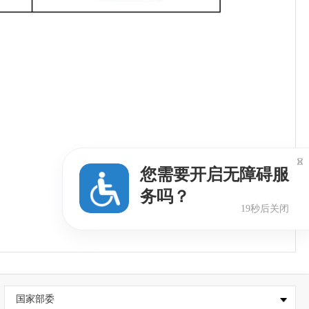

您需要开启无障碍服
务吗？
18秒后关闭
国家部委