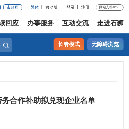
市政府
繁体
移动版
登录
注册
网站支持IPV6
读回应
办事服务
互动交流
走进石狮
长者模式
无障碍浏览
劳务合作补助拟兑现企业名单