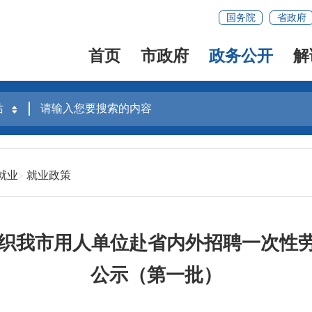
国务院
省政府
首页
市政府
政务公开
解
就业
就业政策
年组织我市用人单位赴省内外招聘一次性
公示（第一批）