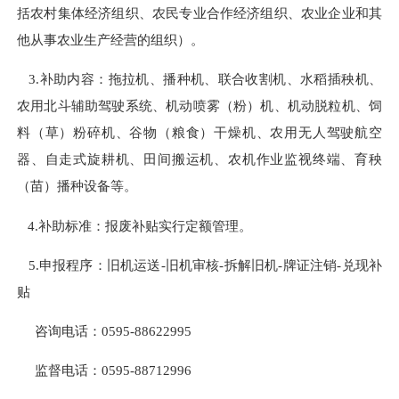
括农村集体经济组织、农民专业合作经济组织、农业企业和其
他从事农业生产经营的组织）。
3.补助内容：拖拉机、播种机、联合收割机、水稻插秧机、
农用北斗辅助驾驶系统、机动喷雾（粉）机、机动脱粒机、饲
料（草）粉碎机、谷物（粮食）干燥机、农用无人驾驶航空
器、自走式旋耕机、田间搬运机、农机作业监视终端、育秧
（苗）播种设备等。
4.补助标准：报废补贴实行定额管理。
5.申报程序：旧机运送-旧机审核-拆解旧机-牌证注销-兑现补
贴
咨询电话：0595-88622995
监督电话：0595-88712996