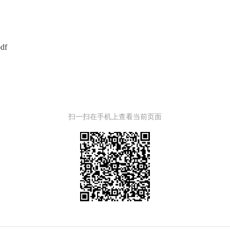
df
扫一扫在手机上查看当前页面