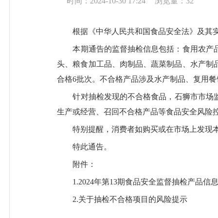
时间：2024-10-30 17:24
浏览量：
32
根据《中华人民共和国食品安全法》及其实
本期通告的监督抽检信息包括：
食用农产
头、粮食加工品、肉制品、蔬菜制品、水产制
合格
6
批次。
不合格
产品涉及水产制品、复用餐
针对抽检发现的不合格
食品
，
石狮市市场
生产或经营、召回不合格产品等食品安全风险
特别提醒，消费者如购买或在市场上发现
特此通告。
附件：
1.
2024年第
13
期食品安全监督抽检
产品信
2.关于抽检不合格项目的风险提示