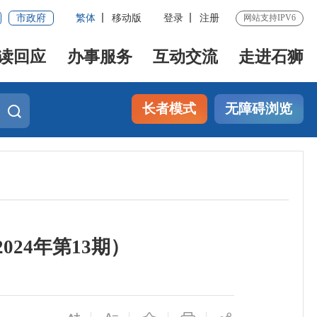
市政府
繁体
移动版
登录
注册
网站支持IPV6
读回应
办事服务
互动交流
走进石狮
长者模式
无障碍浏览
24年第13期）