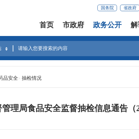
国务院
省政府
首页
市政府
政务公开
解
药品安全
抽检情况
管理局食品安全监督抽检信息通告（20