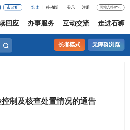
市政府
繁体
移动版
登录
注册
网站支持IPV6
读回应
办事服务
互动交流
走进石狮
长者模式
无障碍浏览
险控制及核查处置情况的通告