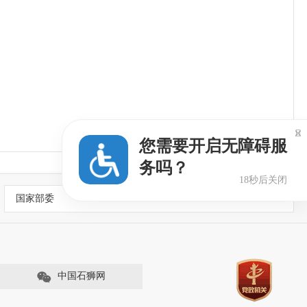

您需要开启无障碍服
务吗？
18秒后关闭
国家部委
中国石狮网