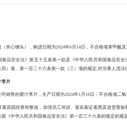
）
切（夹心馒头），购进日期为
2024年6月14日，不合格项苯甲酸
国食品安全法》第五十五条第一款及《中华人民共和国食品安全
（四）项、第一百二十六条第一款（三）项的规定
,对当事人违法
汁李片
公司销售的蜜汁李片，生产日期为
2024年1月16日，不合格项二
开展原因排查和整改，加强员工培训、落实索证索票及进货查验
依据《中华人民共和国食品安全法》第一百三十六条的规定
的规