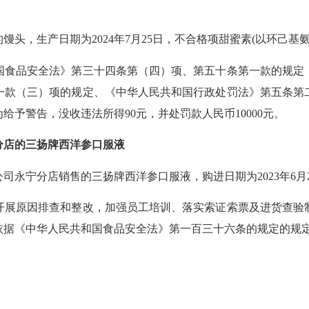
的馒头，生产日期为
2024年7月25日，不合格项甜蜜素(以环己
国食品安全法》第三十四条第（四）项、第五十条第一款的规定
一款（三）项的规定、《中华人民共和国行政处罚法》第五条第
为给予警告，没收违法所得
90元，并处罚款人民币10000元。
分店的三扬牌西洋参口服液
公司永宁分店销售的三扬牌西洋参口服液，购进日期为
2023年
开展原因排查和整改，加强员工培训、落实索证索票及进货查验
依据《中华人民共和国食品安全法》第一百三十六条的规定的规