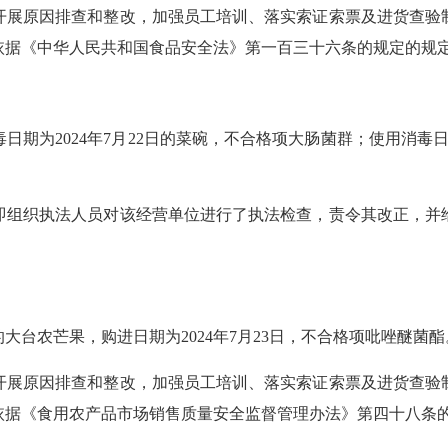
开展原因排查和整改，加强员工培训、落实索证索票及进货查验
依据《中华人民共和国食品安全法》第一百三十六条的规定
的规
毒日期为
2024年7月22日的菜碗，不合格项大肠菌群；使用消毒日
即组织执法人员对该经营单位进行了执法检查，责令其改正，并
的大台农芒果，购进日期为
2024年7月23日，不合格项吡唑醚
开展原因排查和整改，加强员工培训、落实索证索票及进货查验
依据《食用农产品市场销售质量安全监督管理办法》第四十八条