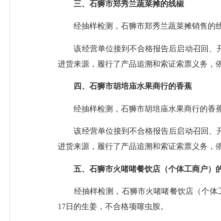
三、石狮市郑秀兰蔬菜摊的线椒
经抽样检测，石狮市郑秀兰蔬菜摊销售的
该经营单位
接到不合格报告后启动召回、
进货来源，履行了产品追溯和索证索票义务，
四、石狮市胡培庙水果商行的香蕉
经抽样检测，石狮市胡培庙水果商行的香
该经营单位
接到不合格报告后启动召回、
进货来源，履行了产品追溯和索证索票义务，
五、石狮市火啫啫餐饮店（个体工商户）
经抽样检测，石狮市火啫啫餐饮店（个体
17日的生姜，不合格项噻虫胺。