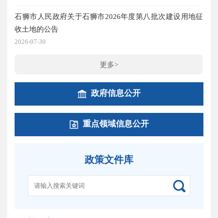
调档
石狮市人民政府关于石狮市2026年度第八批次建设用地征
2026
收土地的公告
2026-07-30
更多>
政府信息公开
重点领域信息公开
政策文件库