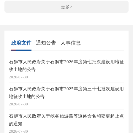
更多>
政府文件
通知公告
人事信息
石狮市人民政府关于石狮市2026年度第七批次建设用地征
公告
收土地的公告
2026
2026-07-30
公告
石狮市人民政府关于石狮市2025年度第三十七批次建设用
2026
地征收土地的公告
20
2026-07-30
位入
石狮市人民政府关于峡谷旅游路等道路命名和变更起止点
2026
的通知
20
2026-07-30