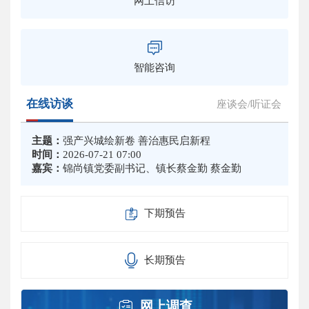
网上信访
智能咨询
在线访谈
座谈会/听证会
主题：
强产兴城绘新卷 善治惠民启新程
时间：
2026-07-21 07:00
嘉宾：
锦尚镇党委副书记、镇长蔡金勤 蔡金勤
下期预告
长期预告
网上调查