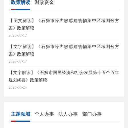
政策解读
财政资金
【图文解读】《石狮市噪声敏感建筑物集中区域划分方
20
案》政策解读
2026
2026-07-17
20
【文字解读】《石狮市噪声敏感建筑物集中区域划分方
2026
案》政策解读
20
2026-07-17
算
【文字解读】《石狮市国民经济和社会发展第十五个五年
2026
规划纲要》政策解读
2026-06-24
主题领域
个人办事
法人办事
部门办事