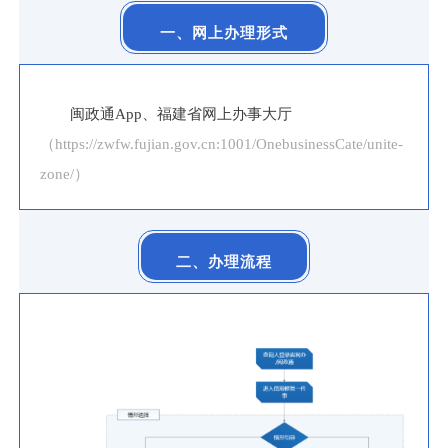
一、网上办理形式
闽政通App、福建省网上办事大厅
（https://zwfw.fujian.gov.cn:1001/OnebusinessCate/unite-
zone/）
二、办理流程