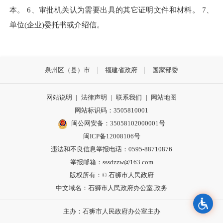
本。 6、审批机关认为需要出具的其它证明文件和材料。 7、
单位(企业)委托书或介绍信。
泉州区（县）市
福建省政府
国家部委
网站说明
|
法律声明
|
联系我们
|
网站地图
网站标识码：3505810001
闽公网安备：35058102000001号
闽ICP备12008106号
违法和不良信息举报电话：0595-88710876
举报邮箱：sssdzzw@163.com
版权所有：© 石狮市人民政府
中文域名：石狮市人民政府办公室.政务
主办：石狮市人民政府办公室主办