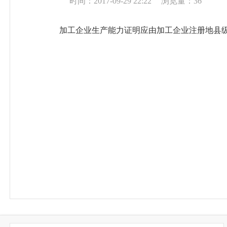
时间：2017-09-29 22:22
浏览量：
36
加工企业生产能力证明应由加工企业注册地县