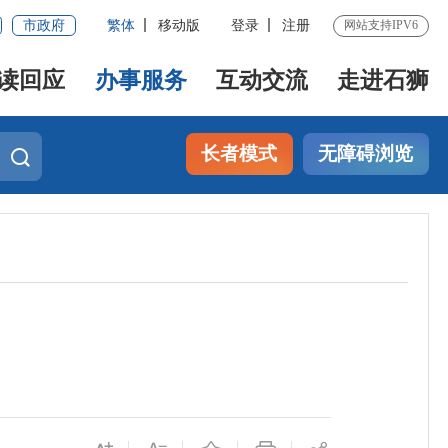
市政府
繁体
移动版
登录
注册
网站支持IPV6
读回应
办事服务
互动交流
走进石狮
长者模式
无障碍浏览