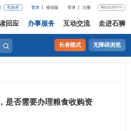
市政府
繁体
移动版
登录
注册
网站支持IPV6
读回应
办事服务
互动交流
走进石狮
长者模式
无障碍浏览
，是否需要办理粮食收购资