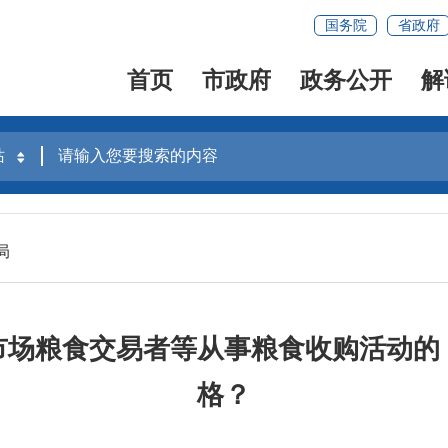
国务院
省政府
首页
市政府
政务公开
解
局
市场粮食交易者等从事粮食收购活动的
格？