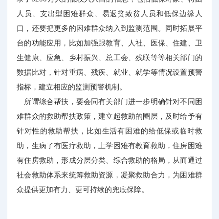
人员、支出型困难群众、易返贫致贫人员和低保边缘人
口，还要把更多的困难群众纳入到监测范围。同时拓展平
台的功能应用，比如加强跟教育、人社、医保、住建、卫
生健康、应急、乡村振兴、总工会、残联等等相关部门的
数据比对，针对重病、残疾、就业、就学等情况设置预警
指标，建立相应的监测预警机制。
所谓综合帮扶，要会同有关部门进一步明确针对不同困
难群众的救助帮扶政策，建立起救助的圈层，及时给予有
针对性的救助帮扶，比如生活有困难的给低保或临时救
助，生病了有医疗救助，上学困难有教育救助，住房困难
有住房救助，形成分层分类、综合救助的格局，从而通过
社会救助体系来统筹救助资源，凝聚救助合力，为困难群
众提供更加有力、更可持续的兜底保障。