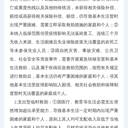
亡或重度伤残以及其他特殊情况，未获得相关保险补偿、
赔偿或虽获得相关保险补偿、赔偿，仍导致基本生活暂时
出现严重困难、需要立即采取救助措施的家庭和个人；②
未纳入低保范围但受疫情影响无法返岗复工、连续三个月
无收入来源、生活困难且失业保险政策无法覆盖的农民工
等未参保失业人员；③因自然灾害、事故灾难、公共卫
生、社会安全等突发事件，需要开展紧急转移安置和基本
生活救助，以及属于疾病应急救助范围的，按照有关规定
进行救助后，基本生活仍有严重困难的家庭和个人；④其
他基本生活受疫情影响陷入困境、相关社会救助和保障制
度暂时无法覆盖的家庭或个人。
2.支出型临时救助：①因医疗、教育等生活必需支出突
然增加超出承受能力，导致基本生活一定时期内出现严重
困难的家庭和个人，原则上其人均可支配收入应低于当地
上年度居民人均可支配收入，且财产状况符合当地有关规