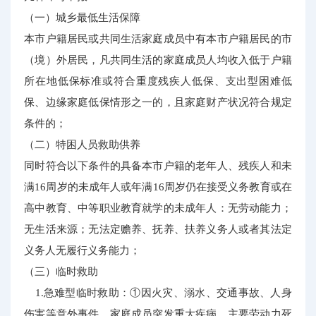
（一）城乡最低生活保障
本市户籍居民或共同生活家庭成员中有本市户籍居民的市
（境）外居民，凡共同生活的家庭成员人均收入低于户籍
所在地低保标准或符合重度残疾人低保、支出型困难低
保、边缘家庭低保情形之一的，且家庭财产状况符合规定
条件的；
（二）特困人员救助供养
同时符合以下条件的具备本市户籍的老年人、残疾人和未
满16周岁的未成年人或年满16周岁仍在接受义务教育或在
高中教育、中等职业教育就学的未成年人：无劳动能力；
无生活来源；无法定赡养、抚养、扶养义务人或者其法定
义务人无履行义务能力；
（三）临时救助
1.急难型临时救助：①因火灾、溺水、交通事故、人身
伤害等意外事件，家庭成员突发重大疾病、主要劳动力死