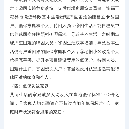
定；②因实施危房改造、灾后倒塌房屋恢复重建、造福工
程异地搬迁导致基本生活出现严重困难的建档立卡贫困
户、低保家庭和个人、特困人员；③因生活不能自理集中
供养或因病住院照料护理需求，导致基本生活一定时期出
现严重困难的特困人员；④因生活成本增加，导致基本生
活仍有严重困难的低保家庭和个人；⑤老旧小区改造个人
承担完善类、提升类项目建设费用的低保户、特困人员、
困难计生户、贫困残疾人户；⑥当地政府认定遭遇其他特
殊困难的家庭和个人；
（四）低保边缘家庭
共同生活的家庭成员人均收入在当地低保标准1～2倍之
间，且家庭人均金融资产不超过当地年低保标准6倍、家
庭财产状况符合规定的家庭；