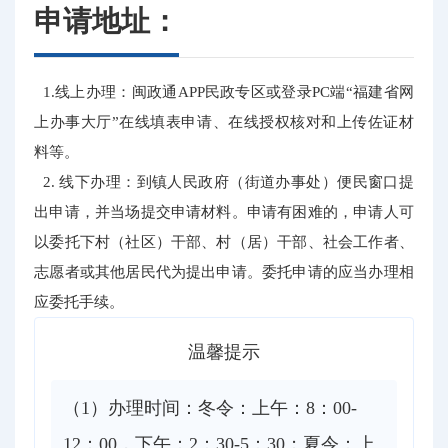
申请地址：
1.线上办理：闽政通APP民政专区或登录PC端“福建省网
上办事大厅”在线填表申请、在线授权核对和上传佐证材
料等。
2. 线下办理：到镇人民政府（街道办事处）便民窗口提
出申请，并当场提交申请材料。申请有困难的，申请人可
以委托下村（社区）干部、村（居）干部、社会工作者、
志愿者或其他居民代为提出申请。委托申请的应当办理相
应委托手续。
温馨提示
（1）办理时间：冬令：上午：8：00-
12：00，下午：2：30-5：30；夏令：上