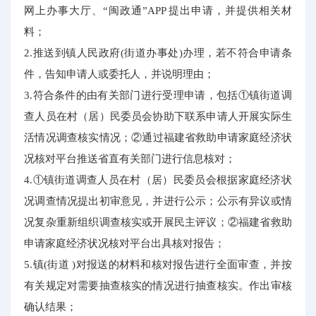
网上办事大厅、“闽政通”APP 提出申请，并提供相关材
料；
2.推送到镇人民政府(街道办事处)办理，若不符合申请条
件，告知申请人或委托人，并说明理由；
3.符合条件的由有关部门进行受理申请，包括①镇街道调
查人员在村（居）民委员会协助下联系申请人开展实际生
活情况调查核实情况；②通过福建省救助申请家庭经济状
况核对平台推送省直有关部门进行信息核对；
4.①镇街道调查人员在村（居）民委员会根据家庭经济状
况调查情况提出初审意见，并进行公示；公示有异议或情
况复杂重新组织调查核实或开展民主评议；②福建省救助
申请家庭经济状况核对平台出具核对报告；
5.镇(街道 )对报送的材料和核对报告进行全面审查，并按
有关规定对需要抽查核实的情况进行抽查核实。作出审核
确认结果；