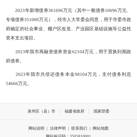
2023年新增债券361696万元（其中一般债券10696万元、
专项债券351000万元），经市人大常委会同意，用于市委市政
府确定的社会事业、棚户区改造、产业园区基础设施等公益性
资本支出项目。
2023年我市再融资债券资金62104万元，用于置换到期政
府债券。
2023年我市共偿还债务本金98104万元，支付债务利息
54666万元。
泉州区（县）市
福建省政府
国家部委
网站说明
|
法律声明
|
联系我们
|
网站地图
网站标识码：3505810001