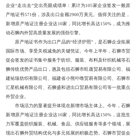
企业“走出去”交出亮眼成绩单：累计为105家企业签发一般原
产地证书571份，涉及出口金额2900万美元。值得关注的是，
新增原产地证注册企业达10家，同比增长高达150%，成为推
动石狮内外贸高质量发展的强劲引擎。
原产地证书作为出口产品的“经济护照”，是石狮企业拓展
国际市场、享受关税减免的关键凭证。今年上半年，石狮市贸
促会签发的证书集中服务于纺织、服装、布料及针织机械等石
狮传统优势产品出口，惠及包括石狮市旺晟贸易有限公司、福
建祐瑞纺织有限公司、福建省小熊卟噜贸易有限公司、石狮市
汇星机械有限公司、石狮盛和进出口贸易有限公司等一批重点
外贸企业。
市场活力的显著提升体现在新增市场主体上。今年，石狮
新增原产地证注册企业达10家，同比增长高达150%，这批生
力军覆盖纺织服装、机械、食品、供应链服务等多个领域，展
现出石狮外贸结构优化与多元拓展的积极态势。石狮市贸促会