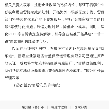
相关负责人表示，注册企业数量的迅猛增长，印证了石狮企业
积极利用自贸协定政策红利、开拓海外市场的坚定步伐。贸促
部门将持续优化原产地证签发服务，推行“智能审核”“自助打
印”等便利化措施，压缩办理时限，降低企业成本。同时，深
化RCEP等自贸协定宣传解读，引导企业精准开拓共建“一带一
路”国家和新兴经济体市场。
以原产地证书为纽带，石狮正打通内外贸高质量发展“快
车道”。新增企业福建省合盛供应链管理有限公司已通过原产
地认证，成功将本地布料销往越南服装厂，“借助政策红利，
我们帮助本地供应商降低了5%的海外关税成本。”该公司外贸
经理表示。
（记者 兰良增 通讯员 许锦航）
泉州区（县）市
福建省政府
国家部委