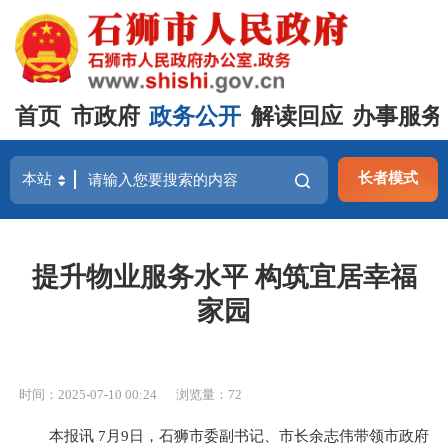
首页
市政府
政务公开
解读回应
办事服务
长者模式
提升物业服务水平 构筑宜居幸福
家园
时间：2025-07-10 00:24
浏览量：
72
本报讯 7月9日，石狮市委副书记、市长余志伟带领市政府