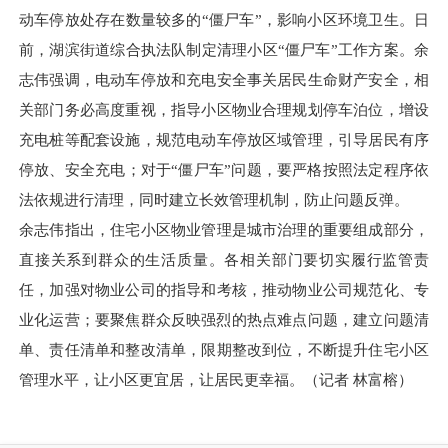
动车停放处存在数量较多的“僵尸车”，影响小区环境卫生。日
前，湖滨街道综合执法队制定清理小区“僵尸车”工作方案。余
志伟强调，电动车停放和充电安全事关居民生命财产安全，相
关部门务必高度重视，指导小区物业合理规划停车泊位，增设
充电桩等配套设施，规范电动车停放区域管理，引导居民有序
停放、安全充电；对于“僵尸车”问题，要严格按照法定程序依
法依规进行清理，同时建立长效管理机制，防止问题反弹。
余志伟指出，住宅小区物业管理是城市治理的重要组成部分，
直接关系到群众的生活质量。各相关部门要切实履行监管责
任，加强对物业公司的指导和考核，推动物业公司规范化、专
业化运营；要聚焦群众反映强烈的热点难点问题，建立问题清
单、责任清单和整改清单，限期整改到位，不断提升住宅小区
管理水平，让小区更宜居，让居民更幸福。（记者 林富榕）