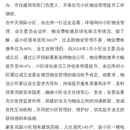
办、市住建局等部门负责人，开展住宅小区物业管理提升工作
调研。
在中天国际小区，余志伟一行边走边看，详细询问小区物业管
理、业主委员会运作、物业费收缴及绿化保洁等情况。据了
解，该小区现有居民360户，过去因物业管理不善，物业费收
缴率仅为40%，业主反映强烈。自2024年3月小区业主委员会
成立后，通过公开招标重新选聘物业公司，物业费收缴率大幅
提升至98.6%，小区绿化保洁工作也有明显提升。余志伟对小
区通过成立业委会规范物业管理的做法给予肯定。他要求，物
业公司要以业主需求为导向，持续提升服务质量和水平，及时
排查消除安全隐患，确保小区业主住得安心、安全；业委会要
充分发挥监督作用，搭建好业主与物业之间的沟通桥梁，形成
良性互动机制，共同把小区管理好、维护好，切实提升业主的
获得感和幸福感。
豪富花园小区现有建筑四栋，入住居民140户。该小区一楼电