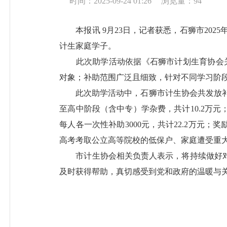
时间：2025-09-24 01:26
浏览量：
94
本报讯 9月23日，记者获悉，石狮市2025
计生家庭学子。
此次助学活动依据《石狮市计划生育协会关于
对象；补助范围广泛且细致，针对不同学习阶
此次助学活动中，石狮市计生协会共发放补助款
至高中阶段（含中专）学杂费，共计10.2万元
每人各一次性补助3000元，共计22.2万元
高考考取公立高等院校的低保户、家庭遭受重大病
市计生协会相关负责人表示，将持续做好对
及时获得帮助，真切感受到党和政府的温暖与关