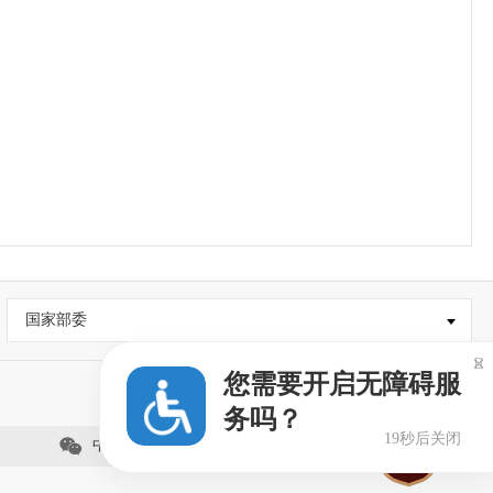
国家部委

您需要开启无障碍服
务吗？
19秒后关闭
中国石狮网