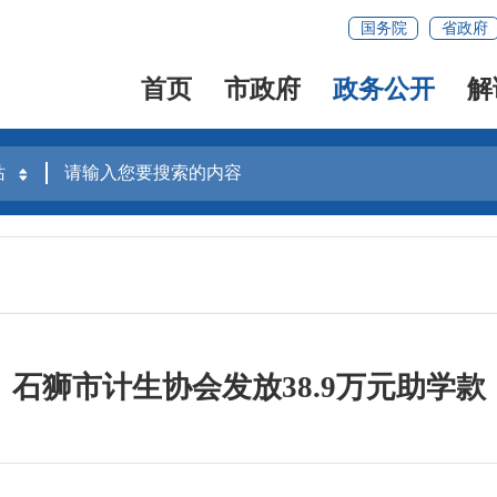
国务院
省政府
首页
市政府
政务公开
解
石狮市计生协会发放38.9万元助学款