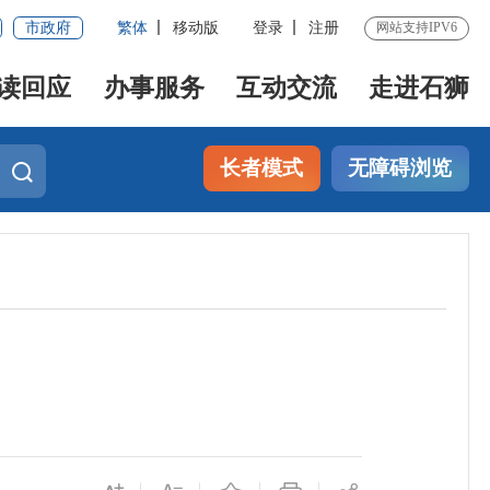
市政府
繁体
移动版
登录
注册
网站支持IPV6
读回应
办事服务
互动交流
走进石狮
长者模式
无障碍浏览