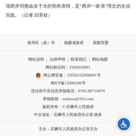
现两岸同胞血浓于水的骨肉亲情，是“两岸一家亲”理念的生动
实践。（记者 邱育钦）
泉州区（县）市
福建省政府
国家部委
网站说明
|
法律声明
|
联系我们
|
网站地图
网站标识码：3505810001
闽公网安备：35058102000001号
闽ICP备12008106号
违法和不良信息举报电话：0595-88710876
举报邮箱：sssdzzw@163.com
版权所有：© 石狮市人民政府
中文域名：石狮市人民政府办公室.政务
主办：石狮市人民政府办公室主办