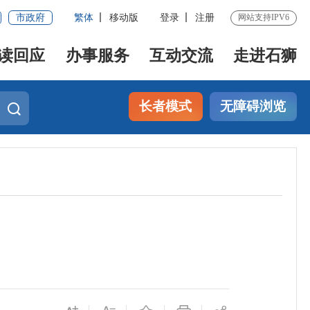
市政府
繁体
移动版
登录
注册
网站支持IPV6
读回应
办事服务
互动交流
走进石狮
长者模式
无障碍浏览