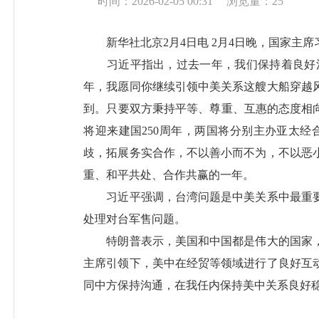
时间：2026-02-05 00:31
浏览量：
25
新华社北京2月4日电 2月4日晚，国家主席
习近平指出，过去一年，我们保持着良好沟
年，我愿同你继续引领中美关系这艘大船穿越
到。只要双方秉持平等、尊重、互惠的态度相
将迎来建国250周年，两国将分别主办亚太
歧，拓展务实合作，不以善小而不为，不以恶小
重、和平共处、合作共赢的一年。
习近平强调，台湾问题是中美关系中最重要
处理对台军售问题。
特朗普表示，美国和中国都是伟大的国家，
主席引领下，美中在经贸等领域进行了良好互
同中方保持沟通，在我任内保持美中关系良好