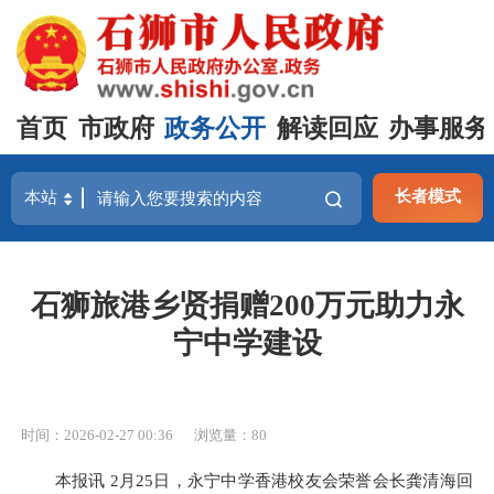
首页
市政府
政务公开
解读回应
办事服务
长者模式
石狮旅港乡贤捐赠200万元助力永
宁中学建设
时间：2026-02-27 00:36
浏览量：
80
本报讯 2月25日，永宁中学香港校友会荣誉会长龚清海回