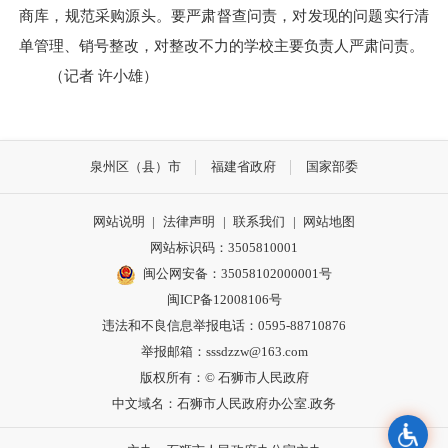
商库，规范采购源头。要严肃督查问责，对发现的问题实行清
单管理、销号整改，对整改不力的学校主要负责人严肃问责。
（记者 许小雄）
泉州区（县）市
福建省政府
国家部委
网站说明
|
法律声明
|
联系我们
|
网站地图
网站标识码：3505810001
闽公网安备：35058102000001号
闽ICP备12008106号
违法和不良信息举报电话：0595-88710876
举报邮箱：sssdzzw@163.com
版权所有：© 石狮市人民政府
中文域名：石狮市人民政府办公室.政务