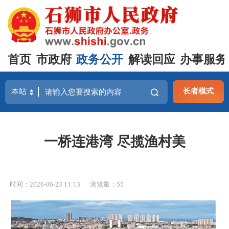
首页
市政府
政务公开
解读回应
办事服务
长者模式
一桥连港湾 尽揽渔村美
时间：2026-06-23 11:13
浏览量：
55