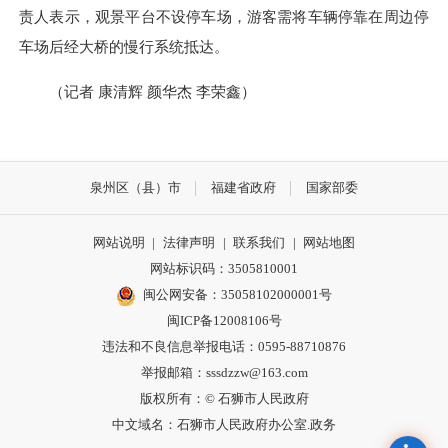
责人表示，观景平台不设停车场，游客需将车辆停靠在周边停
车场后经大桥的慢行系统抵达。
（记者 康清辉 颜华杰 李荣鑫）
泉州区（县）市
福建省政府
国家部委
网站说明
|
法律声明
|
联系我们
|
网站地图
网站标识码：3505810001
闽公网安备：35058102000001号
闽ICP备12008106号
违法和不良信息举报电话：0595-88710876
举报邮箱：sssdzzw@163.com
版权所有：© 石狮市人民政府
中文域名：石狮市人民政府办公室.政务