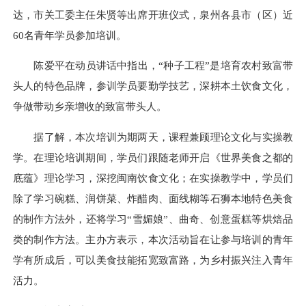
达，市关工委主任朱贤等出席开班仪式，泉州各县市（区）近
60名青年学员参加培训。
陈爱平在动员讲话中指出，“种子工程”是培育农村致富带
头人的特色品牌，参训学员要勤学技艺，深耕本土饮食文化，
争做带动乡亲增收的致富带头人。
据了解，本次培训为期两天，课程兼顾理论文化与实操教
学。在理论培训期间，学员们跟随老师开启《世界美食之都的
底蕴》理论学习，深挖闽南饮食文化；在实操教学中，学员们
除了学习碗糕、润饼菜、炸醋肉、面线糊等石狮本地特色美食
的制作方法外，还将学习“雪媚娘”、曲奇、创意蛋糕等烘焙品
类的制作方法。主办方表示，本次活动旨在让参与培训的青年
学有所成后，可以美食技能拓宽致富路，为乡村振兴注入青年
活力。