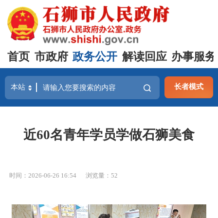
首页
市政府
政务公开
解读回应
办事服务
长者模式
近60名青年学员学做石狮美食
时间：2026-06-26 16:54
浏览量：
52