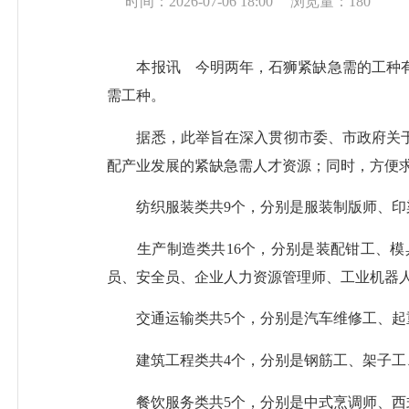
时间：2026-07-06 18:00
浏览量：
180
本报讯 今明两年，石狮紧缺急需的工种有哪些
需工种。
据悉，此举旨在深入贯彻市委、市政府关于高
配产业发展的紧缺急需人才资源；同时，方便
纺织服装类共9个，分别是服装制版师、印染
生产制造类共16个，分别是装配钳工、模
员、安全员、企业人力资源管理师、工业机器
交通运输类共5个，分别是汽车维修工、起重
建筑工程类共4个，分别是钢筋工、架子工
餐饮服务类共5个，分别是中式烹调师、西