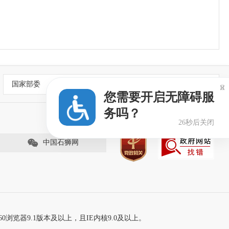
国家部委

您需要开启无障碍服
务吗？
25秒后关闭
中国石狮网
60浏览器9.1版本及以上，且IE内核9.0及以上。