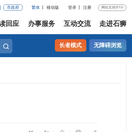
市政府
繁体
移动版
登录
注册
网站支持IPV6
读回应
办事服务
互动交流
走进石狮
长者模式
无障碍浏览