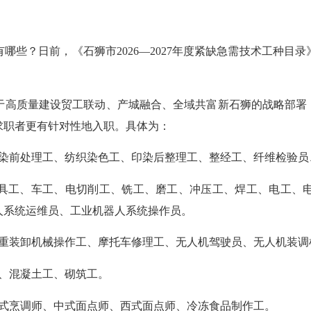
？日前，《石狮市2026—2027年度紧缺急需技术工种目录
质量建设贸工联动、产城融合、全域共富新石狮的战略部署，
求职者更有针对性地入职。具体为：
前处理工、纺织染色工、印染后整理工、整经工、纤维检验员
具工、车工、电切削工、铣工、磨工、冲压工、焊工、电工、电
人系统运维员、工业机器人系统操作员。
装卸机械操作工、摩托车修理工、无人机驾驶员、无人机装调
、混凝土工、砌筑工。
式烹调师、中式面点师、西式面点师、冷冻食品制作工。