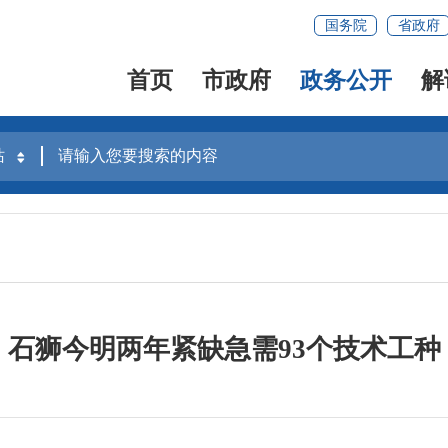
国务院
省政府
首页
市政府
政务公开
解
石狮今明两年紧缺急需93个技术工种