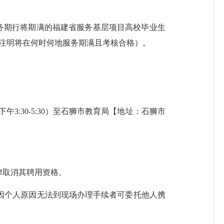
务期行将期满的福建省服务基层项目高校毕业生
（注明将在何时何地服务期满且考核合格）。
午3:30-5:30）至石狮市教育局【地址：石狮市
律取消其聘用资格。
个人原因无法到现场办理手续者可委托他人携