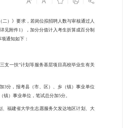
（二）》要求，若岗位拟招聘人数与审核通过人
位详见附件1），加分分值计入考生折算成百分制
事项通知如下：
三支一扶”计划等服务基层项目高校毕业生有关
3分，报考县（市、区）、乡（镇）事业单位
（镇）事业单位，笔试总分加5分。
划、福建省大学生志愿服务欠发达地区计划、大