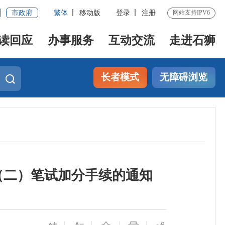
市政府
繁体
移动版
登录
注册
网站支持IPV6
读回应
办事服务
互动交流
走进石狮
长者模式
无障碍浏览
（二）笔试加分手续的通知