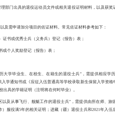
理部门出具的退役运动员文件或相关退役证明材料，以及获奖
以及需申请加分项目的佐证材料。常见佐证材料参考如下：
）证书或优秀士兵（义务兵）登记（报告）表；
书或个人奖励登记（报告）表；
历大学毕业生、在校生、在籍生的退役士兵”，需提供相应学历
入学通知书或《应征入伍普通高等学校录取新生保留入学资格申
供学校出具的学籍证明（注明将在何时毕业）。
以及从事飞行、舰艇工作的退役士兵”，需提供由所在师、旅
）服役满5年的相关证明；进藏（疆）退役士兵和2021年入