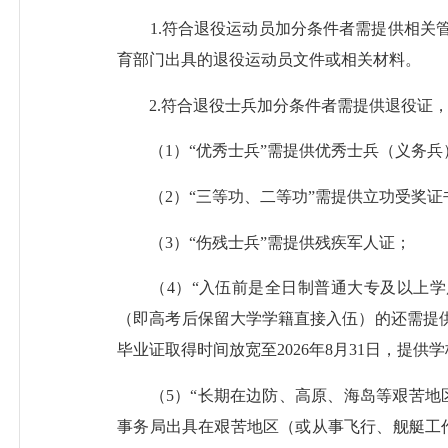
1.符合退役运动员加分条件者需提供相关管
育部门出具的退役运动员文件或相关材料。
2.符合退役士兵加分条件者需提供退役证，
（1）“优秀士兵”需提供优秀士兵（义务兵
（2）“三等功、二等功”需提供立功受奖证
（3）“伤残士兵”需提供残疾军人证；
（4）“入伍前是全日制普通大专及以上学
（即高考后保留大学学籍直接入伍）的还需提供
毕业证取得时间放宽至2026年8月31日，提
（5）“长期在边防、高原、海岛等艰苦地区
事务局出具在艰苦地区（或从事飞行、舰艇工作