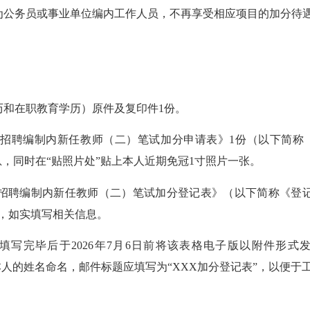
公务员或事业单位编内工作人员，不再享受相应项目的加分待
和在职教育学历）原件及复印件1份。
招聘编制内新任教师（二）笔试加分申请表》1份（以下简称
息，同时在“贴照片处”贴上本人近期免冠1寸照片一张。
招聘编制内新任教师（二）笔试加分登记表》（以下简称《登记
，如实填写相关信息。
完毕后于2026年7月6日前将该表格电子版以附件形式
应以考生本人的姓名命名，邮件标题应填写为“XXX加分登记表”，以便