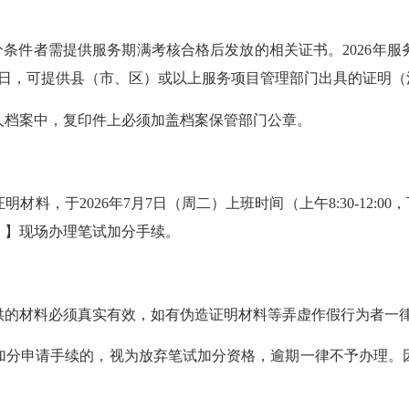
条件者需提供服务期满考核合格后发放的相关证书。2026年服
月31日，可提供县（市、区）或以上服务项目管理部门出具的证明
档案中，复印件上必须加盖档案保管部门公章。
2026年7月7日（周二）上班时间（上午8:30-12:00，下
2）】现场办理笔试加分手续。
的材料必须真实有效，如有伪造证明材料等弄虚作假行为者一
分申请手续的，视为放弃笔试加分资格，逾期一律不予办理。因