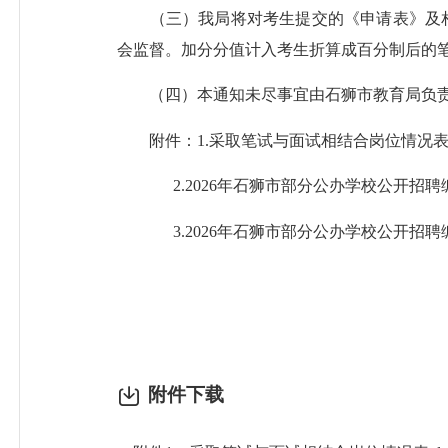
（三）我局将对考生提交的《申请表》及相
会监督。加分分值计入考生折算成百分制后的
（四）本通知未尽事宜由石狮市教育局负责解释，咨
附件：1.采取笔试与面试相结合岗位情况
2.2026年石狮市部分公办学校公开招聘
3.2026年石狮市部分公办学校公开招聘
附件下载