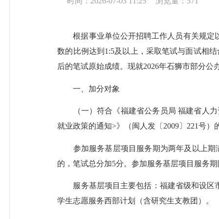
时间：2026-07-03 11:25
浏览量：
571
根据事业单位公开招聘工作人员有关规定以及
数的比例达到1:5及以上，采取笔试与面试相
后的笔试原始成绩。现就2026年石狮市部分
一、加分对象
（一）符合《福建省公务员局 福建省人力资
就业政策的通知>》（闽人发〔2009〕221
参加服务基层项目服务期为两年及以上期满
的，笔试总分加5分。参加服务基层项目服务
服务基层项目主要包括：福建省级和设区市级
学生志愿服务西部计划（含研究生支教团）。