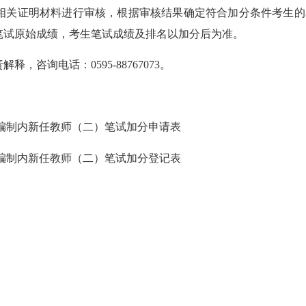
关证明材料进行审核，根据审核结果确定符合加分条件考生的名
笔试原始成绩，考生笔试成绩及排名以加分后为准。
询电话：0595-88767073。
表
编制内新任教师（二）笔试加分申请表
编制内新任教师（二）笔试加分登记表