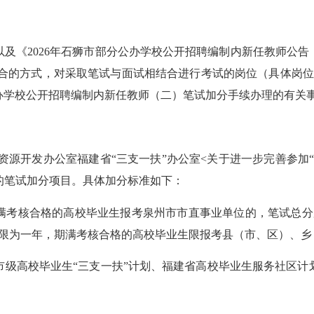
《2026年石狮市部分公办学校公开招聘编制内新任教师公告
结合的方式，对采取笔试与面试相结合进行考试的岗位（具体岗
公办学校公开招聘编制内新任教师（二）笔试加分手续办理的有关
源开发办公室福建省“三支一扶”办公室<关于进一步完善参加“
号）的笔试加分项目。具体加分标准如下：
考核合格的高校毕业生报考泉州市市直事业单位的，笔试总分加
期限为一年，期满考核合格的高校毕业生限报考县（市、区）、乡
高校毕业生“三支一扶”计划、福建省高校毕业生服务社区计