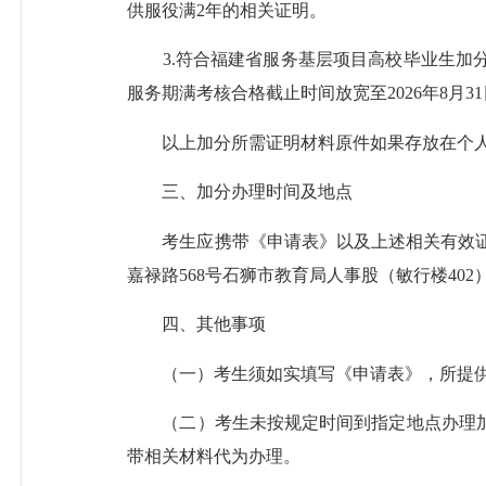
供服役满2年的相关证明。
3.符合福建省服务基层项目高校毕业生加分
服务期满考核合格截止时间放宽至2026年8
以上加分所需证明材料原件如果存放在个人
三、加分办理时间及地点
考生应携带《申请表》以及上述相关有效证明材料，于
嘉禄路568号石狮市教育局人事股（敏行楼40
四、其他事项
（一）考生须如实填写《申请表》，所提供
（二）考生未按规定时间到指定地点办理加
带相关材料代为办理。