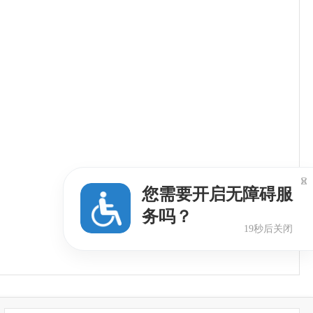

您需要开启无障碍服
务吗？
19秒后关闭