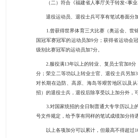
（二）符合《福建省人事厅关于转发<事业单位
退役运动员、退役士兵可享有笔试卷面分加
1.曾获得世界体育三大比赛（奥运会、世锦
国冠军赛冠军的运动员加9分；获得省运动会冠
级别比赛冠军的运动员加7分。
2.服役满13年以上的转业、复员士官加8分；
分；荣立二等功以上转业士官、退役士兵另加3
对长期在边防、高原、海岛等艰苦地区以及从
招）的退役士兵，退役后除享受以上加分外，可
3.对国家统招的全日制普通大专学历以上的大
号文件规定，给予享有同样的笔试成绩加分待
以上各项加分可以累计，但最高不得超过1