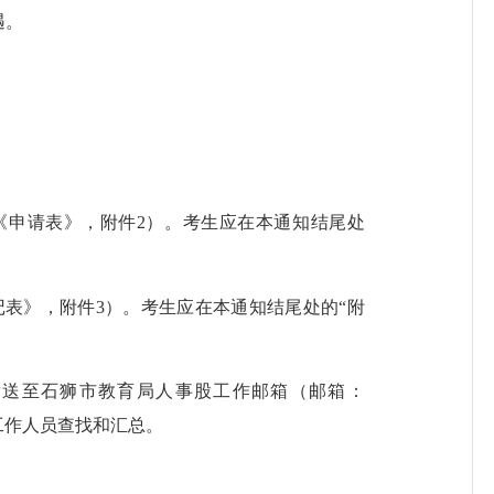
遇。
《申请表》，附件2）。考生应在本通知结尾处
表》，附件3）。考生应在本通知结尾处的“附
发送至石狮市教育局人事股工作邮箱（邮箱：
于工作人员查找和汇总。