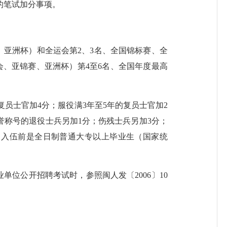
的笔试加分事项。
亚洲杯）和全运会第2、3名、全国锦标赛、全
会、亚锦赛、亚洲杯）第4至6名、全国年度最高
复员士官加4分；服役满3年至5年的复员士官加2
誉称号的退役士兵另加1分；伤残士兵另加3分；
；入伍前是全日制普通大专以上毕业生（国家统
位公开招聘考试时，参照闽人发〔2006〕10