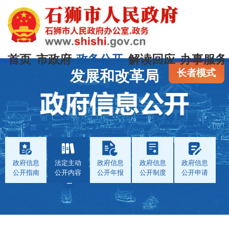
首页
市政府
政务公开
解读回应
办事服务
长者模式
发展和改革局
政府信息
法定主动
政府信息
政府信息
政府信息
公开指南
公开内容
公开年报
公开制度
公开申请