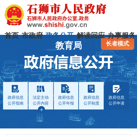
首页
市政府
政务公开
解读回应
办事服务
长者模式
教育局
政府信息
法定主动
政府信息
政府信息
政府信息
公开指南
公开内容
公开年报
公开制度
公开申请