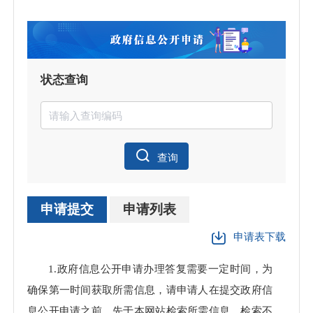
状态查询
查询
申请提交
申请列表
申请表下载
申请
1.政府信息公开申请办理答复需要一定时间，为
理数
确保第一时间获取所需信息，请申请人在提交政府信
息公开申请之前，先于本网站检索所需信息，检索不