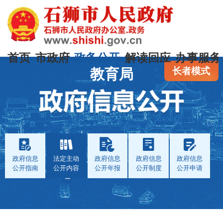
首页
市政府
政务公开
解读回应
办事服务
长者模式
教育局
政府信息
法定主动
政府信息
政府信息
政府信息
公开指南
公开内容
公开年报
公开制度
公开申请