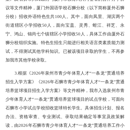
议等文件精神，厦门外国语学校石狮分校（以下简称厦外石狮
分校）招收外语特色生共100人。其中，面向凤里、湖滨两个
街道辖区小学招收50人，面向宝盖、灵秀、蚶江、祥芝、永
宁、鸿山、锦尚七个镇辖区小学招收50人，具体工作由厦外石
狮分校组织实施。特色生招生只能进行相关语言类素质能力测
试，不得测试其他学科知识。已被该项目录取的学生，不再参
加我市其他学校录取。
3.根据《2026年泉州市青少年体育人才“一条龙”贯通培养
招生入学方案》《2026年石狮市青少年体育人才“一条龙”贯通
培养篮球项目招生入学方案》等文件精神，我市入选泉州市青
少年体育人才“一条龙”贯通培养篮球项目的试点学校，可面向
石狮市小学试点学校招收篮球特长学生。具体招生计划、报名
办法、资格审查、专业测试、录取结果确定等事宜及政策解
读，由2026年石狮市青少年体育人才“一条龙”贯通培养工作小