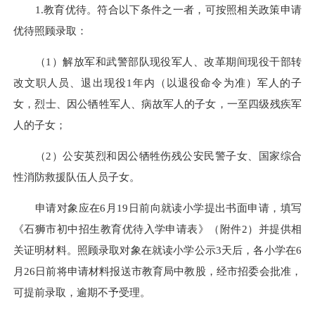
1.教育优待。符合以下条件之一者，可按照相关政策申请
优待照顾录取：
（1）解放军和武警部队现役军人、改革期间现役干部转
改文职人员、退出现役1年内
（
以退役命令为准
）
军人的子
女，烈士、因公牺牲军人、病故军人的子女，一至四级残疾军
人的子女；
（2）公安英烈和因公牺牲伤残公安民警子女、国家综合
性消防救援队伍人员子女。
申请对象应在6月19日前向就读小学提出书面申请，填写
《石狮市初中招生教育优待入学申请表》（附件2）并提供相
关证明材料。照顾录取对象在就读小学公示3天后，各小学在6
月26日前将申请材料报送市教育局中教股，经市招委会批准，
可提前录取，逾期不予受理。