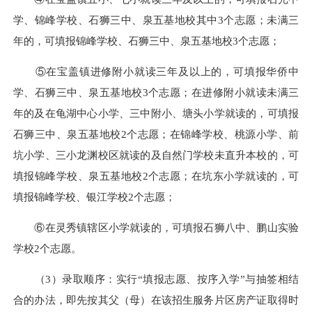
学、锦峰学校、石狮三中、泉五基地校其中3个志愿；未满三
年的，可填报锦峰学校、石狮三中、泉五基地校3个志愿；
⑤在宝盖镇进修附小就读三年及以上的，可填报华侨中
学、石狮三中、泉五基地校3个志愿；在进修附小就读未满三
年的及在龟湖中心小学、三中附小、塘头小学就读的，可填报
石狮三中、泉五基地校2个志愿；在锦峰学校、桃源小学、前
坑小学、三小龙渊校区就读的及自然门学校未直升本校的，可
填报锦峰学校、泉五基地校2个志愿；在坑东小学就读的，可
填报锦峰学校、银江学校2个志愿；
⑥在灵秀镇辖区小学就读的，可填报石狮八中、鹏山实验
学校2个志愿。
（3）录取顺序：实行“填报志愿、按序入学”与抽签相结
合的办法，即先按其父（母）在该招生服务片区房产证取得时