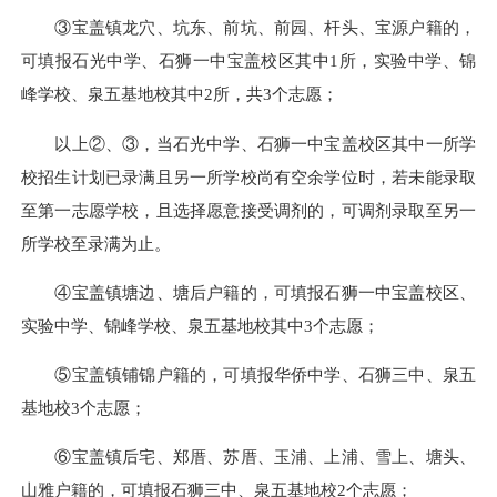
③宝盖镇龙穴、坑东、前坑、前园、杆头、宝源户籍的，
可填报石光中学、石狮一中宝盖校区其中1所，实验中学、锦
峰学校、泉五基地校其中2所，共3个志愿；
以上②、③，当石光中学、石狮一中宝盖校区其中一所学
校招生计划已录满且另一所学校尚有空余学位时，若未能录取
至第一志愿学校
，且
选择愿意接受调剂的，可调剂录取至另一
所学校至录满为止。
④宝盖镇塘边、塘后户籍的，可填报石狮一中宝盖校区、
实验中学、锦峰学校、泉五基地校其中3个志愿；
⑤宝盖镇铺锦户籍的，可填报华侨中学、石狮三中、泉五
基地校3个志愿；
⑥宝盖镇后宅、郑厝、苏厝、玉浦、上浦、雪上、塘头、
山雅户籍的，可填报石狮三中、泉五基地校2个志愿；