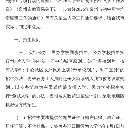
光招生专项行动的通知》《2026年泉州市初中招生入学工作方
案》《泉州市教育局关于进一步做好2026年泉州市初中新生均
衡编班工作的通知》等有关招生入学工作通知要求，结合我市
实际，制定本意见。
一、招生原则
（一）实行公办、民办学校同步招生。公办学校招生实
行“划片入学”的办法，即中心城区原则上实行“多校划片、按
序入学”；中心城区以外原则上实行“单校划片、对口直升”的
招生办法。将来石务工人员随迁子女就读纳入我市教育发展规
划，以公办学校为主渠道统筹安排入学。民办学校招生实
行“免试入学”的办法，当报名人数超过招生计划，采取电脑随
机派位方式招生。
（二）招生中要求提供的相关证件（如户口簿、房产证、
居住证等，不含社保），签署办理日期须为入学当年1月1日前