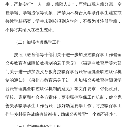
生，严格实行“一人一籍，籍随人走”，严禁出现人籍分离、空
挂学籍、学籍造假等现象，严禁为不符合入学条件学生建立或
接续学籍档案，学生未到校报到入学的，不得为其注册学籍，
不得将其纳入在校生统计。
（二）加强控辍保学工作
按照《教育部等十部门关于进一步加强控辍保学工作健全
义务教育有保障长效机制的若干意见》《福建省教育厅等六部
门关于进一步加强义务教育控辍保学台账管理健全联控联保机
制的通知》《泉州市教育局关于进一步加强义务教育控辍保学
台账管理健全联控联保机制的意见》等文件要求，强化政府、
学校、家庭和社会各方责任，落实联控联保工作机制，健全完
善失学辍学学生工作台账，抓好劝返复学工作，将控辍保学工
作与乡村振兴战略有效衔接，确保义务教育“一个都不能少”。
（三）实施阳光招生工程