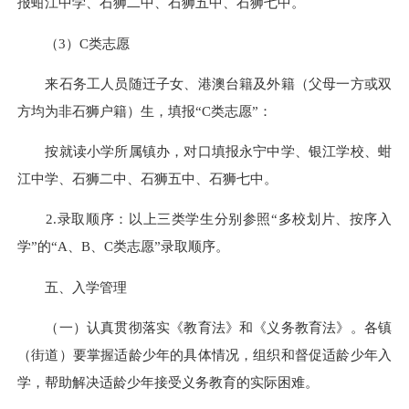
报蚶江中学、石狮二中、石狮五中、石狮七中。
（3）C类志愿
来石务工人员随迁子女、港澳台籍及外籍（父母一方或双
方均为非石狮户籍）生，填报“C类志愿”：
按就读小学所属镇办，对口填报永宁中学、银江学校、蚶
江中学、石狮二中、石狮五中、石狮七中。
2.录取顺序：以上三类学生分别参照“多校划片、按序入
学”的“A、B、C类志愿”录取顺序。
五、入学管理
（一）认真贯彻落实
《教育法》
和
《义务教育法》
。各镇
（街道）要掌握适龄少年的具体情况，组织和督促适龄少年入
学，帮助解决适龄少年接受义务教育的实际困难。