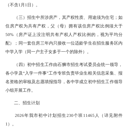
（不含1月1日）。
（三）招生中所涉房产，其产权性质、用途须为住宅；如
住房产权为共有产权，父（母）拥有该住房产权比例须大于
50%（房产证上没注明共有产权人产权比例的，视为平均分
配）；同一套住房三年内只接收一位适龄学生在招生服务区内
中学入学（同一户主子女多于一个的除外）。
（四）初中招生工作由石狮市招生考试委员会统一领导，
各小学及“入学一件事”工作专班负责毕业生相关信息采集、报
名资格的审核及志愿填报指导，各中学成立初中招生工作领导
小组开展工作。
二、招生计划
2026年我市初中计划招生230个班11465人（详见附件
1）。