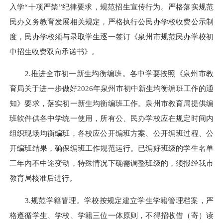
入学“十项严禁”纪律要求，规范招生宣传行为。严格落实规范
民办义务教育发展相关规定，严格执行公民办学校收费公示制
度，民办学校须与录取学生逐一签订《泉州市规范民办学校初
中招生收费双向承诺书》。
2.推进全市初一新生均衡编班。各中学要按照《泉州市教
育局关于进一步做好2026年泉州市初中新生均衡编班工作的通
知》要求，落实初一新生均衡编班工作。泉州市教育局提供编
班软件供各中学统一使用，所有公、民办学校应在规定时间内
组织现场均衡编班，各校应公开编班方案、公开编班过程、公
开编班结果，确保编班工作规范运行。已编好班级的学生名单
三年内不中途变动，特殊情况下确需调整班级的，须报经我市
教育局核准后进行。
3.规范学籍管理。学校按规定建立学生学籍管理档案，严
格遵循学生、学校、学籍三位一体原则，不得招收借（寄）读