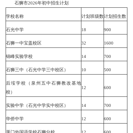
石狮市2026年初中招生计划
学校名称
计划班级数
计划招生数
石光中学
18
900
石狮一中宝盖校区
32
1600
锦峰实验学校
14
700
石狮三中（石光中学三中校区）
10
500
后垵学校（泉州五中石狮教改基地
12
600
校）
实验中学（石光中学实中校区）
14
700
华侨中学
12
600
厦门外国语学校石狮分校
12
600