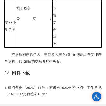
校长签字：
市
招
公章：
毕业小
委
学意见
会
审
批
本表应附家长个人、单位及其主管部门证明或证件复印件
等材料，6月26日前交教育局中教股。
附件下载
1.狮招考委〔2026〕11号：石狮市2026年初中招生工作意见
（20260612定稿签发）.doc