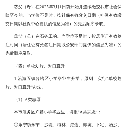
②父（母）在2025年3月1日前开始并连续缴交我市社会保
险至今的。当学位不足时，按社保有效缴交日期（社保有效缴
交日期以社保中心提供的信息为准）的先后顺序录取。
③父（母）在石务工的。当学位不足时，按居住证有效签
注时间（居住证有效签注日期以公安部门提供的信息为准）的
先后顺序录取。
（四）单校划片、对口直升
1.沿海五镇各辖区小学毕业生升学，原则上实行“单校划
片、对口直升”办法。
（1）A类志愿
本市服务区户籍小学毕业生，填报“A类志愿”：
①永宁镇永宁、沙堤、梅林、港边、郭坑、下宅、浯沙、