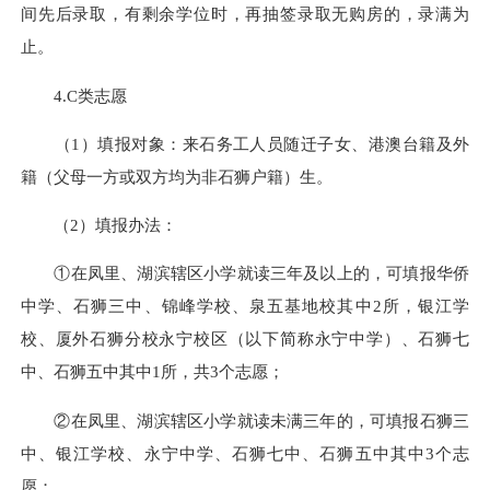
间先后录取，有剩余学位时，再抽签录取无购房的，录满为
止。
4.C类志愿
（1）填报对象：来石务工人员随迁子女、港澳台籍及外
籍（父母一方或双方均为非石狮户籍）生。
（2）填报办法：
①在凤里、湖滨辖区小学就读三年及以上的，可填报华侨
中学、石狮三中、锦峰学校、泉五基地校其中2所，银江学
校、厦外石狮分校永宁校区（以下简称永宁中学）、石狮七
中、石狮五中其中1所，共3个志愿；
②在凤里、湖滨辖区小学就读未满三年的，可填报石狮三
中、银江学校、永宁中学、石狮七中、石狮五中其中3个志
愿；