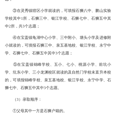
③在灵秀镇辖区小学就读的
，
可填报石狮八中、鹏山实验
学校其中1所，石狮三中、银江学校、石狮七中、石狮五中其
中2所，共3个志愿；
④在宝盖镇龟湖中心小学、三中附小、塘头小学及进修附
小就读的，可填报石狮三中、泉五基地校、银江学校、永宁中
学、石狮七中、石狮五中其中3个志愿；
⑤在宝盖镇锦峰学校、五小、七小、桃源小学、前坑小
学、坑东小学、三小龙渊校区就读的及自然门学校未直升本校
的，可填报锦峰学校、泉五基地校、银江学校、永宁中学、石
狮七中、石狮五中其中3个志愿。
（3）录取顺序：
①父母其中一方是石狮户籍的。