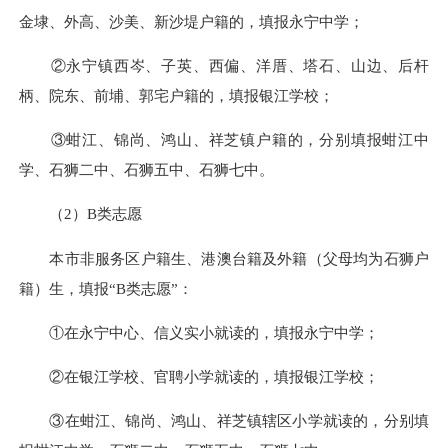
金埭、外高、沙美、新沙堤户籍的，填报永宁中学；
②永宁镇西岑、子英、西偏、洋厝、塔石、山边、后杆
柄、院东、前埔、郭宅户籍的，填报银江学校；
③蚶江、锦尚、鸿山、祥芝镇户籍的，分别填报蚶江中
学、石狮二中、石狮五中、石狮七中。
（2）B类志愿
本市非服务区户籍生、港澳台籍及外籍（父母均为石狮户
籍）生，填报“B类志愿”：
①在永宁中心、信义实小就读的，填报永宁中学；
②在银江学校、官聘小学就读的，填报银江学校；
③在蚶江、锦尚、鸿山、祥芝镇辖区小学就读的，分别填