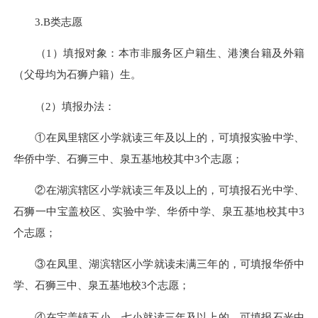
3.B类志愿
（1）填报对象：本市非服务区户籍生、港澳台籍及外籍
（父母均为石狮户籍）生。
（2）填报办法：
①在凤里辖区小学就读三年及以上的，可填报实验中学、
华侨中学、石狮三中、泉五基地校其中3个志愿；
②在湖滨辖区小学就读三年及以上的，可填报石光中学、
石狮一中宝盖校区、实验中学、华侨中学、泉五基地校其中3
个志愿；
③在凤里、湖滨辖区小学就读未满三年的，可填报华侨中
学、石狮三中、泉五基地校3个志愿；
④在宝盖镇五小、七小就读三年及以上的，可填报石光中