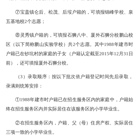
⑦宝盖镇仑后、松茂、后垵户籍的，可填报锦峰学校、泉
五基地校2个志愿；
⑧灵秀镇户籍的，可填报石狮八中、厦外石狮分校鹏山校
区（以下简称鹏山实验学校）共2个志愿。其中1988年建市时
户籍已在钞坑村的家庭的子女（户籍认定截至2015年12月31日
前），还可填报厦外石狮分校。
（3）录取顺序：按以下批次依户籍登记时间先后录取，
录满则统筹安排：
①1988年建市时户籍已在招生服务区内的家庭中，户籍始
终在招生服务区内并实际居住在该服务区的小学毕业生。
②在招生服务区内，户籍、父（母）住房产权、实际居住
三项一致的小学毕业生。